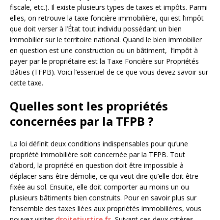
fiscale, etc.). Il existe plusieurs types de taxes et impôts. Parmi
elles, on retrouve la taxe foncière immobilière, qui est l’impôt
que doit verser à l’État tout individu possédant un bien
immobilier sur le territoire national. Quand le bien immobilier
en question est une construction ou un bâtiment, l’impôt à
payer par le propriétaire est la Taxe Foncière sur Propriétés
Bâties (TFPB). Voici l’essentiel de ce que vous devez savoir sur
cette taxe.
Quelles sont les propriétés
concernées par la TFPB ?
La loi définit deux conditions indispensables pour qu’une
propriété immobilière soit concernée par la TFPB. Tout
d’abord, la propriété en question doit être impossible à
déplacer sans être démolie, ce qui veut dire qu’elle doit être
fixée au sol. Ensuite, elle doit comporter au moins un ou
plusieurs bâtiments bien construits. Pour en savoir plus sur
l’ensemble des taxes liées aux propriétés immobilières, vous
pouvez visiter
droitetjustice.fr
.
Suivant ces deux critères,