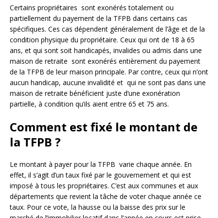
Certains propriétaires sont exonérés totalement ou
partiellement du payement de la TFPB dans certains cas
spécifiques. Ces cas dépendent généralement de l’âge et de la
condition physique du propriétaire. Ceux qui ont de 18 à 65
ans, et qui sont soit handicapés, invalides ou admis dans une
maison de retraite sont exonérés entièrement du payement
de la TFPB de leur maison principale. Par contre, ceux qui n’ont
aucun handicap, aucune invalidité et qui ne sont pas dans une
maison de retraite bénéficient juste d’une exonération
partielle, à condition qu’ils aient entre 65 et 75 ans.
Comment est fixé le montant de
la TFPB ?
Le montant à payer pour la TFPB varie chaque année. En
effet, il s’agit d’un taux fixé par le gouvernement et qui est
imposé à tous les propriétaires. C’est aux communes et aux
départements que revient la tâche de voter chaque année ce
taux. Pour ce vote, la hausse ou la baisse des prix sur le
marché de l’immobilier locatif dans l’année en cours est prise