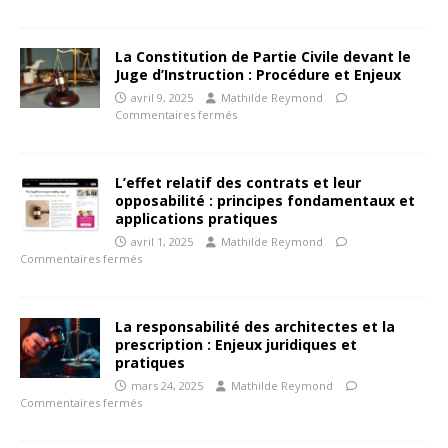
La Constitution de Partie Civile devant le
Juge d’Instruction : Procédure et Enjeux
avril 9, 2025
Mathilde Reymond
Commentaires fermés
L’effet relatif des contrats et leur
opposabilité : principes fondamentaux et
applications pratiques
avril 1, 2025
Mathilde Reymond
Commentaires fermés
La responsabilité des architectes et la
prescription : Enjeux juridiques et
pratiques
mars 24, 2025
Mathilde Reymond
Commentaires fermés