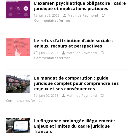
L’examen psychiatrique obligatoire : cadre
juridique et implications pratiques
juillet 2, 2025
Mathilde Reymond
Commentaires fermés
Le refus d’attribution d’aide sociale :
enjeux, recours et perspectives
juin 24, 2025
Mathilde Reymond
Commentaires fermés
Le mandat de comparution : guide
juridique complet pour comprendre ses
enjeux et ses conséquences
juin 20, 2025
Mathilde Reymond
Commentaires fermés
La flagrance prolongée illégalement :
Enjeux et limites du cadre juridique
français