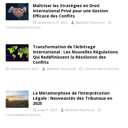
Maîtriser les Stratégies en Droit
International Privé pour une Gestion
Efficace des Conflits
septembre 21, 2025
Mathilde Reymond
Commentaires fermés
Transformation de l’Arbitrage
International : Les Nouvelles Régulations
Qui Redéfinissent la Résolution des
Conflits
septembre 9, 2025
Mathilde Reymond
Commentaires fermés
La Métamorphose de l’Interprétation
Légale : Nouveautés des Tribunaux en
2025
août 31, 2025
Mathilde Reymond
Commentaires fermés