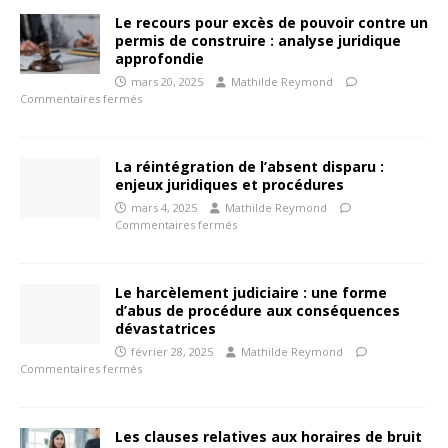
Le recours pour excès de pouvoir contre un
permis de construire : analyse juridique
approfondie
mars 20, 2025
Mathilde Reymond
Commentaires fermés
La réintégration de l’absent disparu :
enjeux juridiques et procédures
mars 4, 2025
Mathilde Reymond
Commentaires fermés
Le harcèlement judiciaire : une forme
d’abus de procédure aux conséquences
dévastatrices
février 28, 2025
Mathilde Reymond
Commentaires fermés
Les clauses relatives aux horaires de bruit