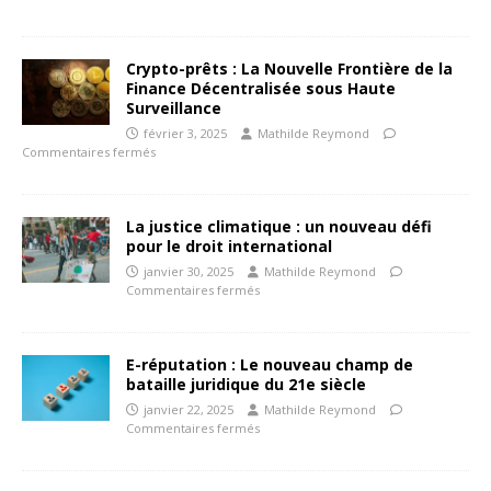
Crypto-prêts : La Nouvelle Frontière de la
Finance Décentralisée sous Haute
Surveillance
février 3, 2025
Mathilde Reymond
Commentaires fermés
La justice climatique : un nouveau défi
pour le droit international
janvier 30, 2025
Mathilde Reymond
Commentaires fermés
E-réputation : Le nouveau champ de
bataille juridique du 21e siècle
janvier 22, 2025
Mathilde Reymond
Commentaires fermés