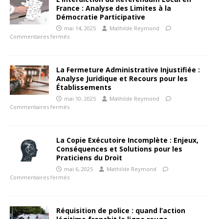
France : Analyse des Limites à la
Démocratie Participative
mai 14, 2025
Mathilde Reymond
Commentaires fermés
La Fermeture Administrative Injustifiée :
Analyse Juridique et Recours pour les
Établissements
mai 10, 2025
Mathilde Reymond
Commentaires fermés
La Copie Exécutoire Incomplète : Enjeux,
Conséquences et Solutions pour les
Praticiens du Droit
mai 6, 2025
Mathilde Reymond
Commentaires fermés
Réquisition de police : quand l’action