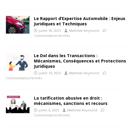
Le Rapport d’Expertise Automobile : Enjeux
Juridiques et Techniques
juillet 18, 2025
Mathilde Reymond
Commentaires fermés
Le Dol dans les Transactions :
Mécanismes, Conséquences et Protections
Juridiques
juillet 14, 2025
Mathilde Reymond
Commentaires fermés
La tarification abusive en droit :
mécanismes, sanctions et recours
juillet 6, 2025
Mathilde Reymond
Commentaires fermés