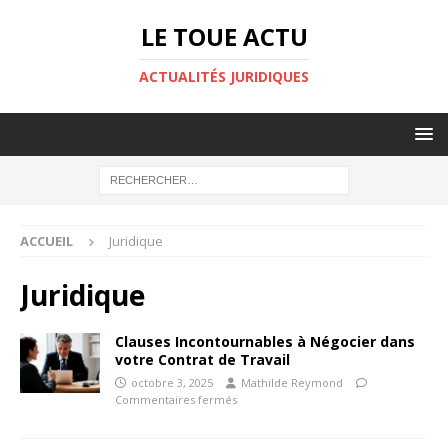
LE TOUE ACTU
ACTUALITÉS JURIDIQUES
ACCUEIL
Juridique
Juridique
Clauses Incontournables à Négocier dans
votre Contrat de Travail
octobre 3, 2025
Mathilde Reymond
Commentaires fermés