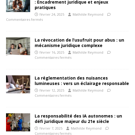
: Encadrement juridique et enjeux
pratiques
février 24, 2025
Mathilde Reymond
Commentaires fermés
La révocation de l’usufruit pour abus : un
mécanisme juridique complexe
février 16, 2025
Mathilde Reymond
Commentaires fermés
La réglementation des nuisances
lumineuses : vers un éclairage responsable
février 12, 2025
Mathilde Reymond
Commentaires fermés
La responsabilité des IA autonomes : un
défi juridique majeur du 21e siècle
février 7, 2025
Mathilde Reymond
Commentaires fermés