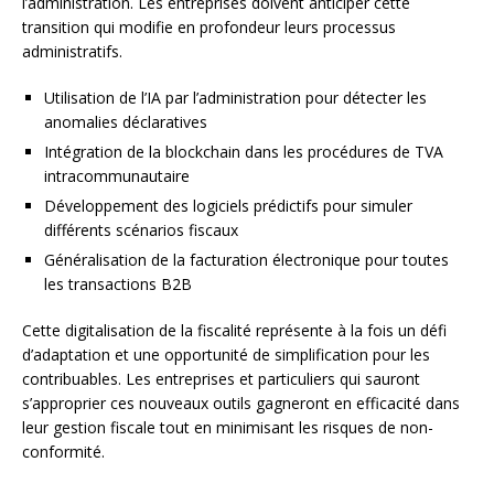
l’administration. Les entreprises doivent anticiper cette
transition qui modifie en profondeur leurs processus
administratifs.
Utilisation de l’IA par l’administration pour détecter les
anomalies déclaratives
Intégration de la blockchain dans les procédures de TVA
intracommunautaire
Développement des logiciels prédictifs pour simuler
différents scénarios fiscaux
Généralisation de la facturation électronique pour toutes
les transactions B2B
Cette digitalisation de la fiscalité représente à la fois un défi
d’adaptation et une opportunité de simplification pour les
contribuables. Les entreprises et particuliers qui sauront
s’approprier ces nouveaux outils gagneront en efficacité dans
leur gestion fiscale tout en minimisant les risques de non-
conformité.