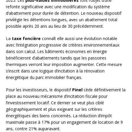
2025. Les
plus-values immobilières
font l’objet d’une
refonte significative avec une modification du système
d’abattement pour durée de détention. Le nouveau dispositif
privilégie les détentions longues, avec un abattement total
possible après 20 ans au lieu de 30 précédemment.
La
taxe foncière
connaît elle aussi une évolution notable
avec l’intégration progressive de critères environnementaux
dans son calcul. Les bâtiments économes en énergie
bénéficieront d’abattements tandis que les passoires
thermiques verront leur imposition augmenter. Cette mesure
s’inscrit dans une logique d’incitation à la rénovation
énergétique du parc immobilier français.
Pour les investisseurs, le dispositif
Pinel
cède définitivement la
place au nouveau mécanisme d’incitation fiscale pour
l’investissement locatif. Ce dernier se veut plus ciblé
géographiquement et plus exigeant sur les critères
énergétiques des biens concernés. La réduction d’impôt
maximale passe à 17% pour un engagement de location de 9
ans, contre 21% auparavant.