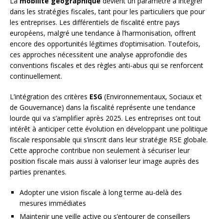
La
mobilité géographique
devient un paramètre à intégrer
dans les stratégies fiscales, tant pour les particuliers que pour
les entreprises. Les différentiels de fiscalité entre pays
européens, malgré une tendance à l’harmonisation, offrent
encore des opportunités légitimes d’optimisation. Toutefois,
ces approches nécessitent une analyse approfondie des
conventions fiscales et des règles anti-abus qui se renforcent
continuellement.
L’intégration des critères
ESG
(Environnementaux, Sociaux et
de Gouvernance) dans la fiscalité représente une tendance
lourde qui va s’amplifier après 2025. Les entreprises ont tout
intérêt à anticiper cette évolution en développant une politique
fiscale responsable qui s’inscrit dans leur stratégie RSE globale.
Cette approche contribue non seulement à sécuriser leur
position fiscale mais aussi à valoriser leur image auprès des
parties prenantes.
Adopter une vision fiscale à long terme au-delà des
mesures immédiates
Maintenir une veille active ou s’entourer de conseillers