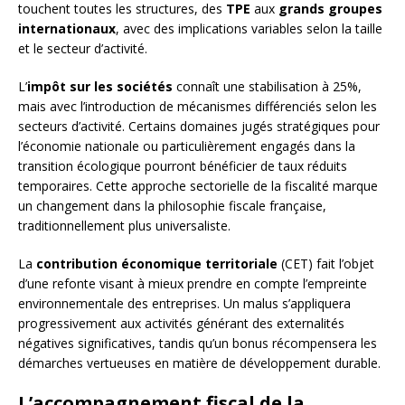
touchent toutes les structures, des
TPE
aux
grands groupes
internationaux
, avec des implications variables selon la taille
et le secteur d’activité.
L’
impôt sur les sociétés
connaît une stabilisation à 25%,
mais avec l’introduction de mécanismes différenciés selon les
secteurs d’activité. Certains domaines jugés stratégiques pour
l’économie nationale ou particulièrement engagés dans la
transition écologique pourront bénéficier de taux réduits
temporaires. Cette approche sectorielle de la fiscalité marque
un changement dans la philosophie fiscale française,
traditionnellement plus universaliste.
La
contribution économique territoriale
(CET) fait l’objet
d’une refonte visant à mieux prendre en compte l’empreinte
environnementale des entreprises. Un malus s’appliquera
progressivement aux activités générant des externalités
négatives significatives, tandis qu’un bonus récompensera les
démarches vertueuses en matière de développement durable.
L’accompagnement fiscal de la