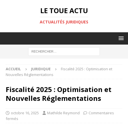
LE TOUE ACTU
ACTUALITÉS JURIDIQUES
ACCUEIL
JURIDIQUE
Fiscalité 2025 : Optimisation et
Nouvelles Réglementations
Fiscalité 2025 : Optimisation et
Nouvelles Réglementations
octobre 16, 2025
Mathilde Reymond
Commentaires
fermés