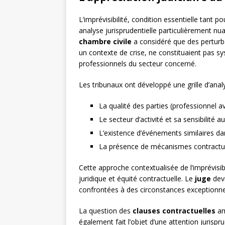
L’imprévisibilité, condition essentielle tant p
analyse jurisprudentielle particulièrement n
chambre civile
a considéré que des perturba
un contexte de crise, ne constituaient pas 
professionnels du secteur concerné.
Les tribunaux ont développé une grille d’analy
La qualité des parties (professionnel a
Le secteur d’activité et sa sensibilité a
L’existence d’événements similaires d
La présence de mécanismes contractue
Cette approche contextualisée de l’imprévisibil
juridique et équité contractuelle. Le
juge
devi
confrontées à des circonstances exceptionne
La question des
clauses contractuelles
am
également fait l’objet d’une attention jurispru