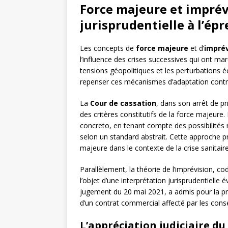
Force majeure et imprévi
jurisprudentielle à l’ép
Les concepts de
force majeure
et d’
imprév
l’influence des crises successives qui ont m
tensions géopolitiques et les perturbations é
repenser ces mécanismes d’adaptation contra
La
Cour de cassation
, dans son arrêt de pr
des critères constitutifs de la force majeure. L
concreto, en tenant compte des possibilités 
selon un standard abstrait. Cette approche p
majeure dans le contexte de la crise sanitaire
Parallèlement, la théorie de l’imprévision, codi
l’objet d’une interprétation jurisprudentielle 
jugement du 20 mai 2021, a admis pour la pr
d’un contrat commercial affecté par les co
L’appréciation judiciaire du