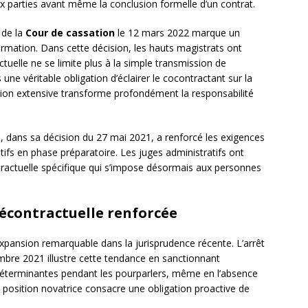
x parties avant même la conclusion formelle d’un contrat.
de la
Cour de cassation
le 12 mars 2022 marque un
formation. Dans cette décision, les hauts magistrats ont
ctuelle ne se limite plus à la simple transmission de
e véritable obligation d’éclairer le cocontractant sur la
ion extensive transforme profondément la responsabilité
t
, dans sa décision du 27 mai 2021, a renforcé les exigences
ifs en phase préparatoire. Les juges administratifs ont
tractuelle spécifique qui s’impose désormais aux personnes
récontractuelle renforcée
xpansion remarquable dans la jurisprudence récente. L’arrêt
bre 2021 illustre cette tendance en sanctionnant
déterminantes pendant les pourparlers, même en l’absence
te position novatrice consacre une obligation proactive de