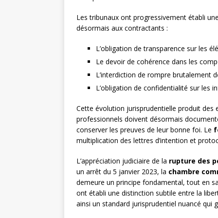
Les tribunaux ont progressivement établi une 
désormais aux contractants :
L’obligation de transparence sur les é
Le devoir de cohérence dans les comp
L’interdiction de rompre brutalement 
L’obligation de confidentialité sur les
Cette évolution jurisprudentielle produit des 
professionnels doivent désormais documente
conserver les preuves de leur bonne foi. Le
f
multiplication des lettres d’intention et prot
L’appréciation judiciaire de la
rupture des p
un arrêt du 5 janvier 2023, la
chambre com
demeure un principe fondamental, tout en s
ont établi une distinction subtile entre la libe
ainsi un standard jurisprudentiel nuancé qui 