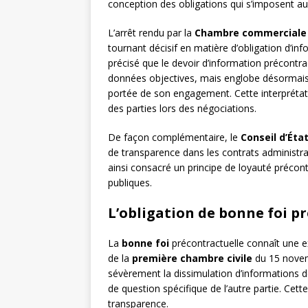
conception des obligations qui s’imposent au
L’arrêt rendu par la
Chambre commerciale
tournant décisif en matière d’obligation d’in
précisé que le devoir d’information précontra
données objectives, mais englobe désormais un
portée de son engagement. Cette interprétat
des parties lors des négociations.
De façon complémentaire, le
Conseil d’Éta
de transparence dans les contrats administrat
ainsi consacré un principe de loyauté précon
publiques.
L’obligation de bonne foi p
La
bonne foi
précontractuelle connaît une e
de la
première chambre civile
du 15 novem
sévèrement la dissimulation d’informations 
de question spécifique de l’autre partie. Cet
transparence.