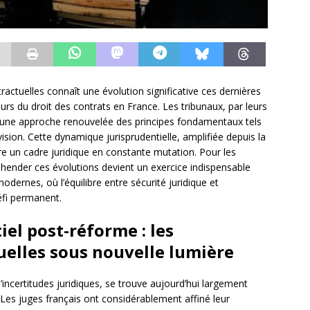
ractuelles connaît une évolution significative ces dernières
s du droit des contrats en France. Les tribunaux, par leurs
 une approche renouvelée des principes fondamentaux tels
ision. Cette dynamique jurisprudentielle, amplifiée depuis la
e un cadre juridique en constante mutation. Pour les
éhender ces évolutions devient un exercice indispensable
odernes, où l’équilibre entre sécurité juridique et
éfi permanent.
el post-réforme : les
uelles sous nouvelle lumière
’incertitudes juridiques, se trouve aujourd’hui largement
Les juges français ont considérablement affiné leur