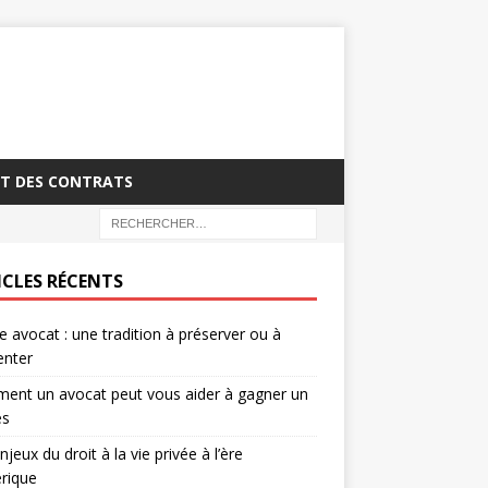
T DES CONTRATS
ICLES RÉCENTS
 avocat : une tradition à préserver ou à
enter
ent un avocat peut vous aider à gagner un
ès
njeux du droit à la vie privée à l’ère
rique