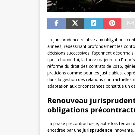
La jurisprudence relative aux obligations cont
années, redessinant profondément les contour
décisions successives, façonnent désormais
que la bonne foi, la force majeure ou l’imprév
réforme du droit des contrats de 2016, génèr
praticiens comme pour les justiciables, appr
dans la gestion des relations contractuelles m
adaptation aux circonstances constitue un d
Renouveau jurisprudenti
obligations précontract
La phase précontractuelle, autrefois terrain d
encadrée par une
jurisprudence
innovante. 