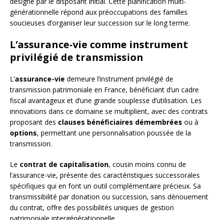
désigné par le disposant initial. Cette planification multi-
générationnelle répond aux préoccupations des familles
soucieuses d’organiser leur succession sur le long terme.
L’assurance-vie comme instrument
privilégié de transmission
L’
assurance-vie
demeure l’instrument privilégié de
transmission patrimoniale en France, bénéficiant d’un cadre
fiscal avantageux et d’une grande souplesse d’utilisation. Les
innovations dans ce domaine se multiplient, avec des contrats
proposant des
clauses bénéficiaires démembrées
ou à
options
, permettant une personnalisation poussée de la
transmission.
Le
contrat de capitalisation
, cousin moins connu de
l’assurance-vie, présente des caractéristiques successorales
spécifiques qui en font un outil complémentaire précieux. Sa
transmissibilité par donation ou succession, sans dénouement
du contrat, offre des possibilités uniques de gestion
patrimoniale intergénérationnelle.