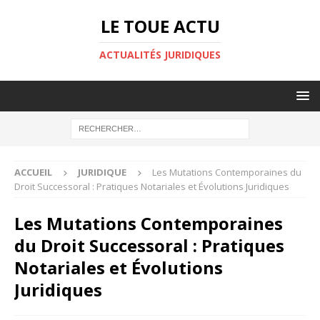
LE TOUE ACTU
ACTUALITÉS JURIDIQUES
ACCUEIL
JURIDIQUE
Les Mutations Contemporaines du
Droit Successoral : Pratiques Notariales et Évolutions Juridiques
Les Mutations Contemporaines
du Droit Successoral : Pratiques
Notariales et Évolutions
Juridiques