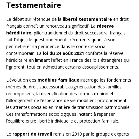
Testamentaire
Le débat sur l’étendue de la
liberté testamentaire
en droit
français connaît un renouveau significatif. La
réserve
héréditaire
, pilier traditionnel du droit successoral français,
fait l’objet de questionnements récurrents quant à son
périmètre et sa pertinence dans le contexte social
contemporain. La
loi du 24 août 2021
conforte la réserve
héréditaire en limitant l’effet en France des lois étrangères qui
l’ignorent, tout en admettant certains assouplissements.
L’évolution des
modèles familiaux
interroge les fondements
mêmes du droit successoral. L’augmentation des familles
recomposées, la diversification des formes d’union et
l’allongement de l’espérance de vie modifient profondément
les attentes sociales en matière de transmission patrimoniale.
Ces transformations sociologiques incitent à repenser
l’équilibre entre liberté individuelle et protection familiale.
Le
rapport de travail
remis en 2019 par le groupe d’experts