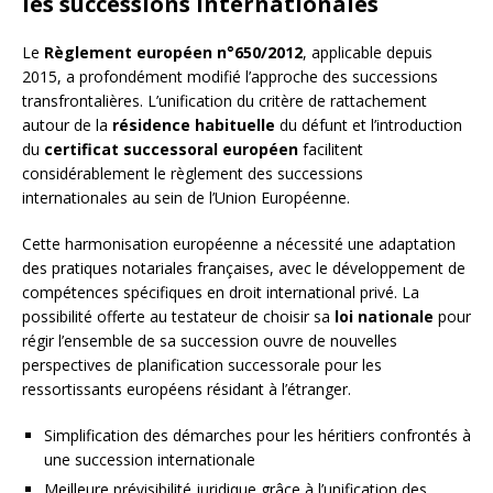
les successions internationales
Le
Règlement européen n°650/2012
, applicable depuis
2015, a profondément modifié l’approche des successions
transfrontalières. L’unification du critère de rattachement
autour de la
résidence habituelle
du défunt et l’introduction
du
certificat successoral européen
facilitent
considérablement le règlement des successions
internationales au sein de l’Union Européenne.
Cette harmonisation européenne a nécessité une adaptation
des pratiques notariales françaises, avec le développement de
compétences spécifiques en droit international privé. La
possibilité offerte au testateur de choisir sa
loi nationale
pour
régir l’ensemble de sa succession ouvre de nouvelles
perspectives de planification successorale pour les
ressortissants européens résidant à l’étranger.
Simplification des démarches pour les héritiers confrontés à
une succession internationale
Meilleure prévisibilité juridique grâce à l’unification des