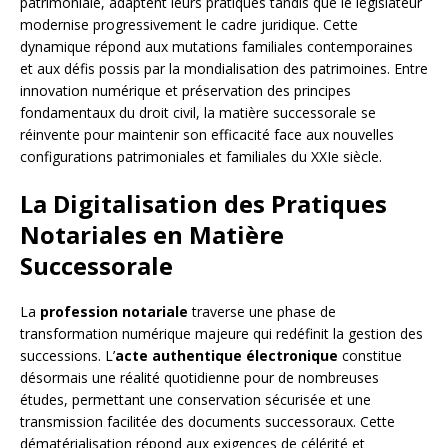
patrimoniale, adaptent leurs pratiques tandis que le législateur
modernise progressivement le cadre juridique. Cette
dynamique répond aux mutations familiales contemporaines
et aux défis possis par la mondialisation des patrimoines. Entre
innovation numérique et préservation des principes
fondamentaux du droit civil, la matière successorale se
réinvente pour maintenir son efficacité face aux nouvelles
configurations patrimoniales et familiales du XXIe siècle.
La Digitalisation des Pratiques
Notariales en Matière
Successorale
La
profession notariale
traverse une phase de
transformation numérique majeure qui redéfinit la gestion des
successions. L’
acte authentique électronique
constitue
désormais une réalité quotidienne pour de nombreuses
études, permettant une conservation sécurisée et une
transmission facilitée des documents successoraux. Cette
dématérialisation répond aux exigences de célérité et