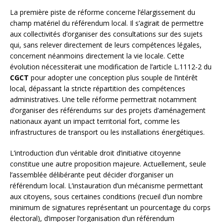
La première piste de réforme concerne l’élargissement du
champ matériel du référendum local. Il s’agirait de permettre
aux collectivités d’organiser des consultations sur des sujets
qui, sans relever directement de leurs compétences légales,
concernent néanmoins directement la vie locale. Cette
évolution nécessiterait une modification de l’article L.1112-2 du
CGCT
pour adopter une conception plus souple de l’intérêt
local, dépassant la stricte répartition des compétences
administratives. Une telle réforme permettrait notamment
d’organiser des référendums sur des projets d’aménagement
nationaux ayant un impact territorial fort, comme les
infrastructures de transport ou les installations énergétiques.
L’introduction d’un véritable droit d’initiative citoyenne
constitue une autre proposition majeure. Actuellement, seule
l’assemblée délibérante peut décider d’organiser un
référendum local. L’instauration d’un mécanisme permettant
aux citoyens, sous certaines conditions (recueil d’un nombre
minimum de signatures représentant un pourcentage du corps
électoral), d’imposer l’organisation d’un référendum