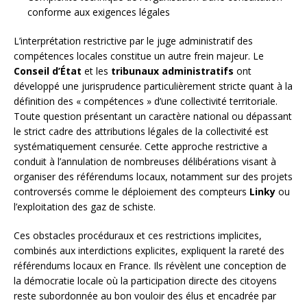
conforme aux exigences légales
L’interprétation restrictive par le juge administratif des
compétences locales constitue un autre frein majeur. Le
Conseil d’État
et les
tribunaux administratifs
ont
développé une jurisprudence particulièrement stricte quant à la
définition des « compétences » d’une collectivité territoriale.
Toute question présentant un caractère national ou dépassant
le strict cadre des attributions légales de la collectivité est
systématiquement censurée. Cette approche restrictive a
conduit à l’annulation de nombreuses délibérations visant à
organiser des référendums locaux, notamment sur des projets
controversés comme le déploiement des compteurs
Linky
ou
l’exploitation des gaz de schiste.
Ces obstacles procéduraux et ces restrictions implicites,
combinés aux interdictions explicites, expliquent la rareté des
référendums locaux en France. Ils révèlent une conception de
la démocratie locale où la participation directe des citoyens
reste subordonnée au bon vouloir des élus et encadrée par