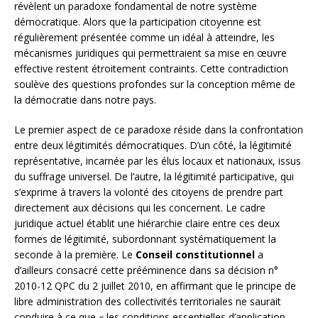
révèlent un paradoxe fondamental de notre système
démocratique. Alors que la participation citoyenne est
régulièrement présentée comme un idéal à atteindre, les
mécanismes juridiques qui permettraient sa mise en œuvre
effective restent étroitement contraints. Cette contradiction
soulève des questions profondes sur la conception même de
la démocratie dans notre pays.
Le premier aspect de ce paradoxe réside dans la confrontation
entre deux légitimités démocratiques. D’un côté, la légitimité
représentative, incarnée par les élus locaux et nationaux, issus
du suffrage universel. De l’autre, la légitimité participative, qui
s’exprime à travers la volonté des citoyens de prendre part
directement aux décisions qui les concernent. Le cadre
juridique actuel établit une hiérarchie claire entre ces deux
formes de légitimité, subordonnant systématiquement la
seconde à la première. Le
Conseil constitutionnel
a
d’ailleurs consacré cette prééminence dans sa décision n°
2010-12 QPC du 2 juillet 2010, en affirmant que le principe de
libre administration des collectivités territoriales ne saurait
conduire à ce que « les conditions essentielles d’application