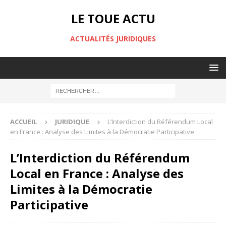
LE TOUE ACTU
ACTUALITÉS JURIDIQUES
ACCUEIL
JURIDIQUE
L’Interdiction du Référendum Local
en France : Analyse des Limites à la Démocratie Participative
L’Interdiction du Référendum
Local en France : Analyse des
Limites à la Démocratie
Participative