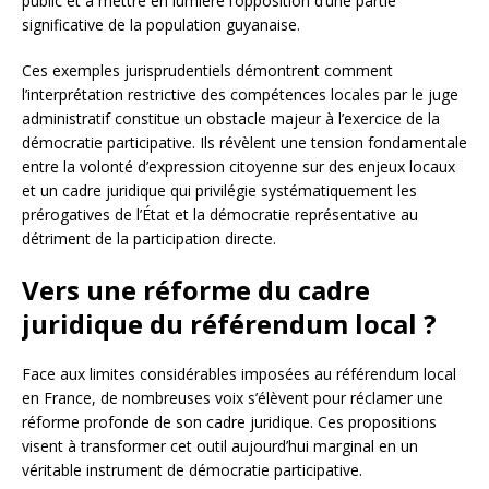
public et à mettre en lumière l’opposition d’une partie
significative de la population guyanaise.
Ces exemples jurisprudentiels démontrent comment
l’interprétation restrictive des compétences locales par le juge
administratif constitue un obstacle majeur à l’exercice de la
démocratie participative. Ils révèlent une tension fondamentale
entre la volonté d’expression citoyenne sur des enjeux locaux
et un cadre juridique qui privilégie systématiquement les
prérogatives de l’État et la démocratie représentative au
détriment de la participation directe.
Vers une réforme du cadre
juridique du référendum local ?
Face aux limites considérables imposées au référendum local
en France, de nombreuses voix s’élèvent pour réclamer une
réforme profonde de son cadre juridique. Ces propositions
visent à transformer cet outil aujourd’hui marginal en un
véritable instrument de démocratie participative.