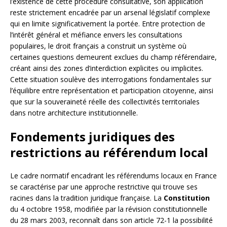
l’existence de cette procédure consultative, son application
reste strictement encadrée par un arsenal législatif complexe
qui en limite significativement la portée. Entre protection de
l’intérêt général et méfiance envers les consultations
populaires, le droit français a construit un système où
certaines questions demeurent exclues du champ référendaire,
créant ainsi des zones d’interdiction explicites ou implicites.
Cette situation soulève des interrogations fondamentales sur
l’équilibre entre représentation et participation citoyenne, ainsi
que sur la souveraineté réelle des collectivités territoriales
dans notre architecture institutionnelle.
Fondements juridiques des
restrictions au référendum local
Le cadre normatif encadrant les référendums locaux en France
se caractérise par une approche restrictive qui trouve ses
racines dans la tradition juridique française. La
Constitution
du 4 octobre 1958, modifiée par la révision constitutionnelle
du 28 mars 2003, reconnaît dans son article 72-1 la possibilité