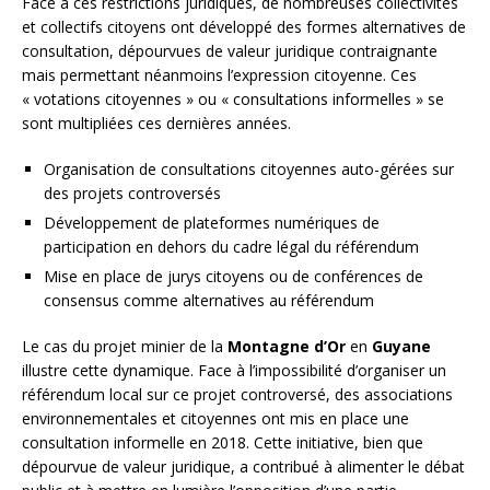
Face à ces restrictions juridiques, de nombreuses collectivités
et collectifs citoyens ont développé des formes alternatives de
consultation, dépourvues de valeur juridique contraignante
mais permettant néanmoins l’expression citoyenne. Ces
« votations citoyennes » ou « consultations informelles » se
sont multipliées ces dernières années.
Organisation de consultations citoyennes auto-gérées sur
des projets controversés
Développement de plateformes numériques de
participation en dehors du cadre légal du référendum
Mise en place de jurys citoyens ou de conférences de
consensus comme alternatives au référendum
Le cas du projet minier de la
Montagne d’Or
en
Guyane
illustre cette dynamique. Face à l’impossibilité d’organiser un
référendum local sur ce projet controversé, des associations
environnementales et citoyennes ont mis en place une
consultation informelle en 2018. Cette initiative, bien que
dépourvue de valeur juridique, a contribué à alimenter le débat