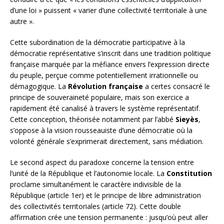
d’une loi » puissent « varier d’une collectivité territoriale à une
autre ».
Cette subordination de la démocratie participative à la
démocratie représentative s’inscrit dans une tradition politique
française marquée par la méfiance envers l’expression directe
du peuple, perçue comme potentiellement irrationnelle ou
démagogique. La
Révolution française
a certes consacré le
principe de souveraineté populaire, mais son exercice a
rapidement été canalisé à travers le système représentatif.
Cette conception, théorisée notamment par l’abbé
Sieyès
,
s’oppose à la vision rousseauiste d’une démocratie où la
volonté générale s’exprimerait directement, sans médiation.
Le second aspect du paradoxe concerne la tension entre
l’unité de la République et l’autonomie locale. La
Constitution
proclame simultanément le caractère indivisible de la
République (article 1er) et le principe de libre administration
des collectivités territoriales (article 72). Cette double
affirmation crée une tension permanente : jusqu’où peut aller