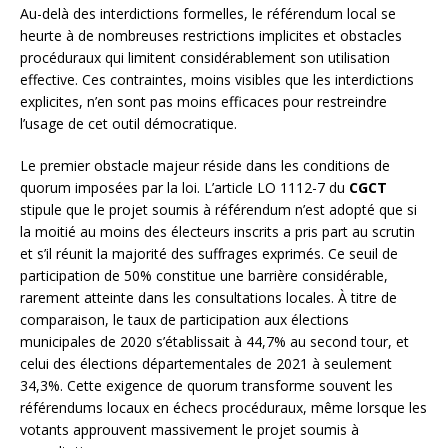
Au-delà des interdictions formelles, le référendum local se
heurte à de nombreuses restrictions implicites et obstacles
procéduraux qui limitent considérablement son utilisation
effective. Ces contraintes, moins visibles que les interdictions
explicites, n’en sont pas moins efficaces pour restreindre
l’usage de cet outil démocratique.
Le premier obstacle majeur réside dans les conditions de
quorum imposées par la loi. L’article LO 1112-7 du
CGCT
stipule que le projet soumis à référendum n’est adopté que si
la moitié au moins des électeurs inscrits a pris part au scrutin
et s’il réunit la majorité des suffrages exprimés. Ce seuil de
participation de 50% constitue une barrière considérable,
rarement atteinte dans les consultations locales. À titre de
comparaison, le taux de participation aux élections
municipales de 2020 s’établissait à 44,7% au second tour, et
celui des élections départementales de 2021 à seulement
34,3%. Cette exigence de quorum transforme souvent les
référendums locaux en échecs procéduraux, même lorsque les
votants approuvent massivement le projet soumis à