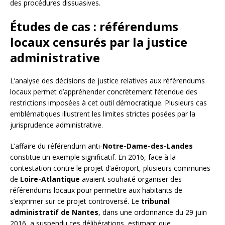
des procédures dissuasives.
Études de cas : référendums
locaux censurés par la justice
administrative
L’analyse des décisions de justice relatives aux référendums
locaux permet d’appréhender concrètement l’étendue des
restrictions imposées à cet outil démocratique. Plusieurs cas
emblématiques illustrent les limites strictes posées par la
jurisprudence administrative.
L’affaire du référendum anti-
Notre-Dame-des-Landes
constitue un exemple significatif. En 2016, face à la
contestation contre le projet d’aéroport, plusieurs communes
de
Loire-Atlantique
avaient souhaité organiser des
référendums locaux pour permettre aux habitants de
s’exprimer sur ce projet controversé. Le
tribunal
administratif de Nantes
, dans une ordonnance du 29 juin
2016, a suspendu ces délibérations, estimant que