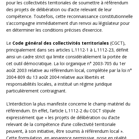
pour les collectivités territoriales de soumettre à référendum
des projets de délibération ou d’acte relevant de leur
compétence. Toutefois, cette reconnaissance constitutionnelle
s’accompagne immédiatement d’un renvoi au législateur pour
en déterminer les conditions précises d’exercice.
Le
Code général des collectivités territoriales
(CGCT),
principalement dans ses articles L.1112-1 à L.1112-23, définit
ainsi un cadre strict qui limite considérablement la portée de
cet outil démocratique. La loi organique n° 2003-705 du 1er
août 2003 relative au référendum local, complétée par la loi n°
2004-809 du 13 août 2004 relative aux libertés et
responsabilités locales, a institué un régime juridique
particulièrement contraignant.
L’interdiction la plus manifeste concerne le champ matériel du
référendum. En effet, l’article L.1112-2 du CGCT stipule
expressément que « les projets de délibération ou d’acte
relevant de la compétence d’une collectivité territoriale
peuvent, à son initiative, être soumis à référendum local ».
Cette formulation, en apparence permissive, pose en réalité