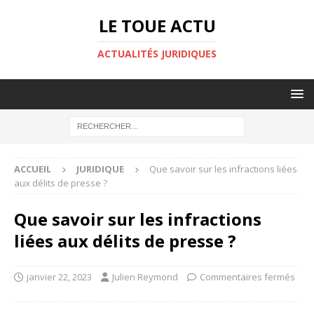
LE TOUE ACTU
ACTUALITÉS JURIDIQUES
ACCUEIL
JURIDIQUE
Que savoir sur les infractions liées
aux délits de presse ?
Que savoir sur les infractions
liées aux délits de presse ?
janvier 22, 2023
Julien Reymond
Commentaires fermés