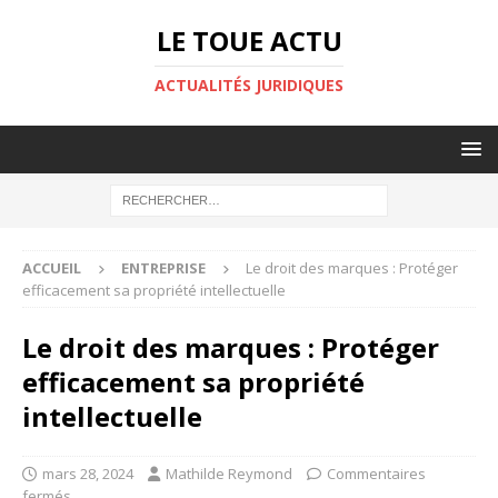
LE TOUE ACTU
ACTUALITÉS JURIDIQUES
ACCUEIL
ENTREPRISE
Le droit des marques : Protéger
efficacement sa propriété intellectuelle
Le droit des marques : Protéger
efficacement sa propriété
intellectuelle
mars 28, 2024
Mathilde Reymond
Commentaires
fermés