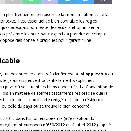
en plus fréquentes en raison de la mondialisation et de la
ntexte, il est essentiel de bien connaître les règles
diques adéquats pour éviter les écueils et optimiser la
vous présente les principaux aspects à prendre en compte
 propose des conseils pratiques pour garantir une
icable
 l’un des premiers points à clarifier est la
loi applicable
au
s législations peuvent potentiellement s’appliquer,
du pays où se situent les biens concernés. La Convention de
e lois en matière de formes testamentaires précise que la
te la loi du lieu où il a été rédigé, celle de la résidence
té ou celle du pays où se trouve le bien concerné.
ût 2015 dans l’Union européenne (à l’exception du
le règlement européen n°650/2012 du 4 juillet 2012 (appelé