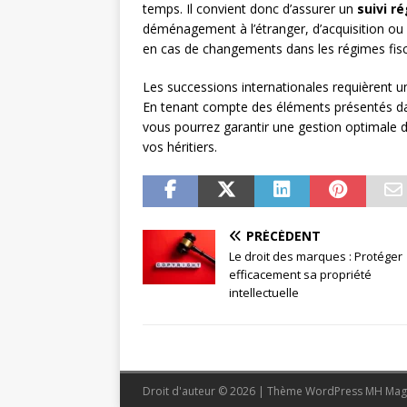
temps. Il convient donc d’assurer un
suivi ré
déménagement à l’étranger, d’acquisition ou
en cas de changements dans les régimes fisca
Les successions internationales requièrent une
En tenant compte des éléments présentés dans
vous pourrez garantir une gestion optimale d
vos héritiers.
PRÉCÉDENT
Le droit des marques : Protéger
efficacement sa propriété
intellectuelle
Droit d'auteur © 2026 | Thème WordPress MH Mag