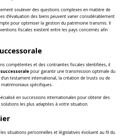
alement soulever des questions complexes en matière de
gles d’évaluation des biens peuvent varier considérablement
compte pour optimiser la gestion du patrimoine transmis. Il
nventions fiscales existent entre les pays concernés afin
successorale
ons compétentes et des contraintes fiscales identifiées, il
 successorale
pour garantir une transmission optimale du
 d’un testament international, la création de trusts ou de
s matrimoniaux spécifiques.
cialisé en successions internationales pour obtenir des
solutions les plus adaptées à votre situation.
ier
 les situations personnelles et législatives évoluent au fil du