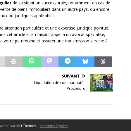
gulier
de sa situation successorale, notamment en cas de
 vente de biens immobiliers dans un autre pays, ou encore
ux ou juridiques applicables.
 attention particulière et une expertise juridique pointue.
 cet article et en faisant appel à un avocat spécialisé,
e votre patrimoine et assurer une transmission sereine à
SUIVANT
Liquidation de communauté :
Procédure
azine par
MH Themes
|
Mentions légales