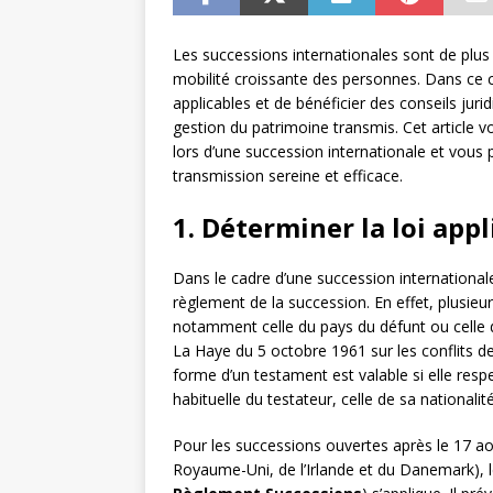
Les successions internationales sont de plus 
mobilité croissante des personnes. Dans ce co
applicables et de bénéficier des conseils juri
gestion du patrimoine transmis. Cet article 
lors d’une succession internationale et vous
transmission sereine et efficace.
1. Déterminer la loi appl
Dans le cadre d’une succession internationale,
règlement de la succession. En effet, plusieur
notamment celle du pays du défunt ou celle 
La Haye du 5 octobre 1961 sur les conflits d
forme d’un testament est valable si elle respec
habituelle du testateur, celle de sa nationali
Pour les successions ouvertes après le 17 ao
Royaume-Uni, de l’Irlande et du Danemark), 