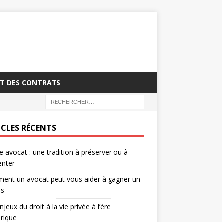
T DES CONTRATS
ICLES RÉCENTS
 avocat : une tradition à préserver ou à
enter
ent un avocat peut vous aider à gagner un
ès
njeux du droit à la vie privée à l’ère
rique