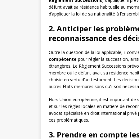
Règlement Successions
) s’applique. Il pr
défunt avait sa résidence habituelle au mome
d’appliquer la loi de sa nationalité à l’ense
2. Anticiper les problème
reconnaissance des déci
Outre la question de la loi applicable, il conv
compétente
pour régler la succession, ains
étrangères. Le Règlement Successions prévoit
membre où le défunt avait sa résidence habit
choisie en vertu d’un testament. Les décisi
autres États membres sans qu’il soit nécessai
Hors Union européenne, il est important de s
et sur les règles locales en matière de recon
avocat spécialisé en droit international privé
ces problématiques.
3. Prendre en compte les