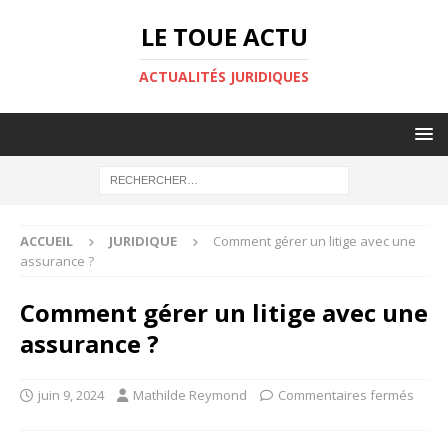
LE TOUE ACTU
ACTUALITÉS JURIDIQUES
ACCUEIL
JURIDIQUE
Comment gérer un litige avec une
assurance ?
Comment gérer un litige avec une
assurance ?
juin 9, 2024
Mathilde Reymond
Commentaires fermés