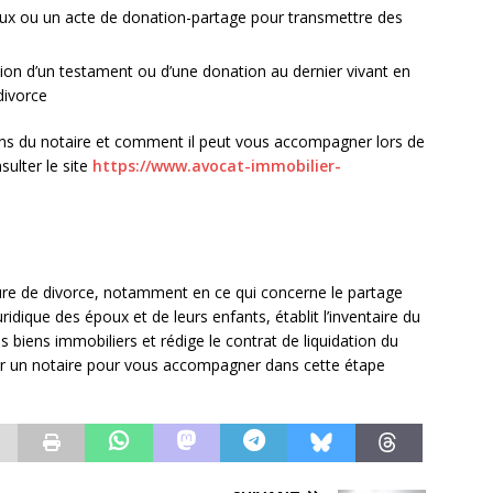
ux ou un acte de donation-partage pour transmettre des
on d’un testament ou d’une donation au dernier vivant en
divorce
ions du notaire et comment il peut vous accompagner lors de
ulter le site
https://www.avocat-immobilier-
dure de divorce, notamment en ce qui concerne le partage
juridique des époux et de leurs enfants, établit l’inventaire du
biens immobiliers et rédige le contrat de liquidation du
er un notaire pour vous accompagner dans cette étape