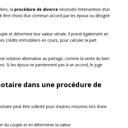
iers, la
procédure de divorce
nécessite l’intervention d’un
oit être choisi d’un commun accord par les époux ou désigné
uple et détermine leur valeur vénale. Il prend également en
les crédits immobiliers en cours, pour calculer la part
une solution alternative au partage, comme la vente du bien
s. Si les époux ne parviennent pas à un accord, le juge
notaire dans une procédure de
otaire peut être sollicité pour d’autres missions lors d’une
ier du couple et en déterminer la valeur