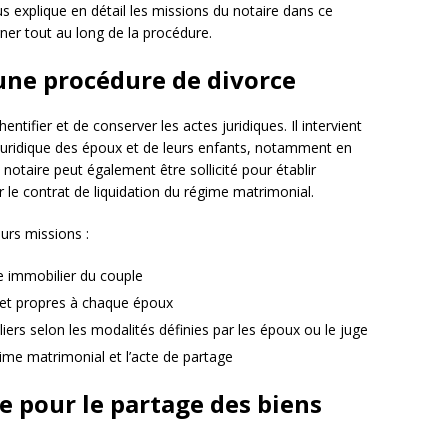
us explique en détail les missions du notaire dans ce
er tout au long de la procédure.
 une procédure de divorce
entifier et de conserver les actes juridiques. Il intervient
é juridique des époux et de leurs enfants, notamment en
notaire peut également être sollicité pour établir
r le contrat de liquidation du régime matrimonial.
eurs missions :
ne immobilier du couple
s et propres à chaque époux
ers selon les modalités définies par les époux ou le juge
gime matrimonial et l’acte de partage
e pour le partage des biens