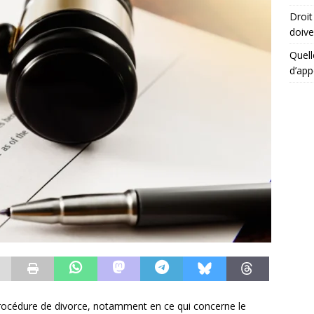
Droit
doive
Quell
d’app
 procédure de divorce, notamment en ce qui concerne le