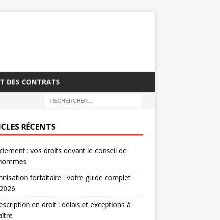
T DES CONTRATS
ICLES RÉCENTS
ciement : vos droits devant le conseil de
’hommes
nisation forfaitaire : votre guide complet
 2026
escription en droit : délais et exceptions à
ître