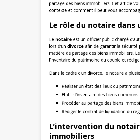
partage des biens immobiliers. Cet article vo
contexte et comment il peut vous accompagn
Le rôle du notaire dans
Le
notaire
est un officier public chargé d’auth
lors d’un
divorce
afin de garantir la sécurit
matière de partage des biens immobiliers. Le 
l’inventaire du patrimoine du couple et rédige
Dans le cadre d’un divorce, le notaire a plusi
Réaliser un état des lieux du patrimoi
Etablir l’inventaire des biens commun
Procéder au partage des biens immobili
Rédiger le contrat de liquidation du ré
L’intervention du notair
immobiliers