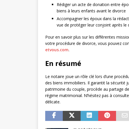
Rédiger un acte de donation entre épo
biens à leurs enfants avant le divorce
Accompagner les époux dans la rédacti
vue de protéger leur conjoint après le 
Pour en savoir plus sur les différentes miss
votre procédure de divorce, vous pouvez cons
etvous.com
.
En résumé
Le notaire joue un rôle clé lors d’une procé
des biens immobiliers. Il garantit la sécurité 
patrimoine du couple, procède au partage des 
régime matrimonial. N’hésitez pas à consult
délicate.