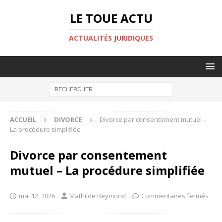
LE TOUE ACTU
ACTUALITÉS JURIDIQUES
ACCUEIL
DIVORCE
Divorce par consentement mutuel –
La procédure simplifiée
Divorce par consentement
mutuel – La procédure simplifiée
mai 12, 2026
Mathilde Reymond
Commentaires fermés