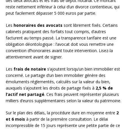
des deux avocats et les frais de dépôt notarial. Ce montant
reste nettement inférieur à celui d’un divorce contentieux, qui
peut facilement dépasser 5 000 euros par partie.
Les
honoraires des avocats
sont librement fixés. Certains
cabinets pratiquent des forfaits tout compris, d’autres
facturent au temps passé. La transparence tarifaire est une
obligation déontologique : l’avocat doit vous remettre une
convention d’honoraires avant toute intervention. Lisez-la
attentivement avant de signer.
Les
frais de notaire
s’ajoutent lorsqu’un bien immobilier est
concerné. Le partage d’un bien immobilier génère des
émoluments réglementés, calculés sur la valeur du bien,
auxquels s’ajoutent les droits de partage fixés à
2,5 % de
l’actif net partagé
. Ces frais peuvent représenter plusieurs
milliers d’euros supplémentaires selon la valeur du patrimoine.
Sur le plan des délais, la procédure dure en moyenne entre
2
et 6 mois
à partir de la première consultation. Le délai
incompressible de 15 jours représente une petite partie de ce