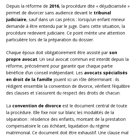
Depuis la réforme de
2016
, la procédure dite « déjudiciarisée »
permet de divorcer sans audience devant le
tribunal
judiciaire
, sauf dans un cas précis : lorsqu’un enfant mineur
demande à être entendu par le juge. Dans cette situation, la
procédure redevient judiciaire. Ce point mérite une attention
particulière lors de la préparation du dossier.
Chaque époux doit obligatoirement être assisté par
son
propre avocat
. Un seul avocat commun est interdit depuis la
réforme, précisément pour garantir que chaque partie
bénéficie d’un conseil indépendant. Les
avocats spécialisés
en droit de la famille
jouent ici un rôle déterminant : ils
rédigent ensemble la convention de divorce, vérifient l’équilibre
des clauses et s’assurent du respect des droits de chacun.
La
convention de divorce
est le document central de toute
la procédure. Elle fixe noir sur blanc les modalités de la
séparation : résidence des enfants, montant de la prestation
compensatoire le cas échéant, liquidation du régime
matrimonial. Ce document doit être exhaustif. Une clause mal