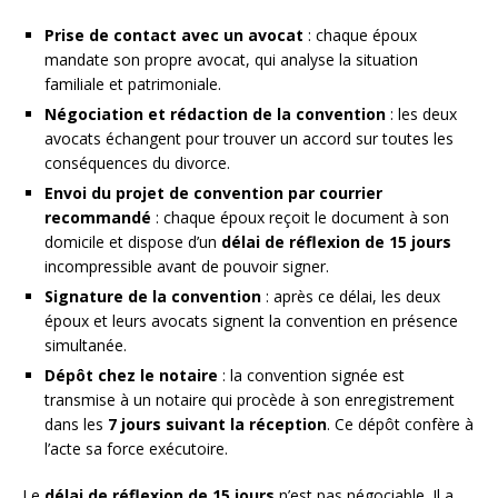
Prise de contact avec un avocat
: chaque époux
mandate son propre avocat, qui analyse la situation
familiale et patrimoniale.
Négociation et rédaction de la convention
: les deux
avocats échangent pour trouver un accord sur toutes les
conséquences du divorce.
Envoi du projet de convention par courrier
recommandé
: chaque époux reçoit le document à son
domicile et dispose d’un
délai de réflexion de 15 jours
incompressible avant de pouvoir signer.
Signature de la convention
: après ce délai, les deux
époux et leurs avocats signent la convention en présence
simultanée.
Dépôt chez le notaire
: la convention signée est
transmise à un notaire qui procède à son enregistrement
dans les
7 jours suivant la réception
. Ce dépôt confère à
l’acte sa force exécutoire.
Le
délai de réflexion de 15 jours
n’est pas négociable. Il a