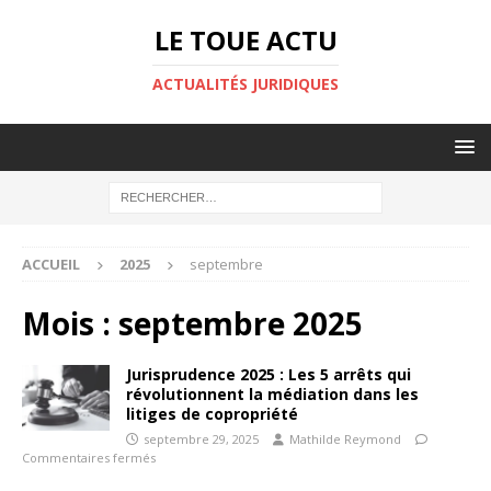
LE TOUE ACTU
ACTUALITÉS JURIDIQUES
ACCUEIL
2025
septembre
Mois :
septembre 2025
Jurisprudence 2025 : Les 5 arrêts qui
révolutionnent la médiation dans les
litiges de copropriété
septembre 29, 2025
Mathilde Reymond
Commentaires fermés