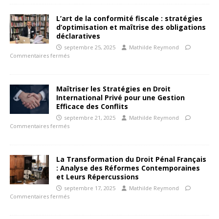
L’art de la conformité fiscale : stratégies
d’optimisation et maîtrise des obligations
déclaratives
septembre 25, 2025
Mathilde Reymond
Commentaires fermés
Maîtriser les Stratégies en Droit
International Privé pour une Gestion
Efficace des Conflits
septembre 21, 2025
Mathilde Reymond
Commentaires fermés
La Transformation du Droit Pénal Français
: Analyse des Réformes Contemporaines
et Leurs Répercussions
septembre 17, 2025
Mathilde Reymond
Commentaires fermés