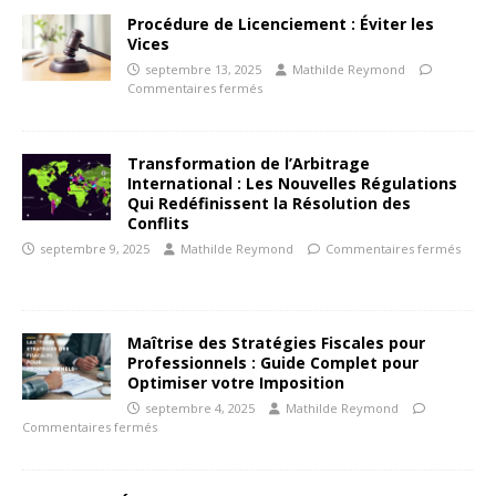
Procédure de Licenciement : Éviter les
Vices
septembre 13, 2025
Mathilde Reymond
Commentaires fermés
Transformation de l’Arbitrage
International : Les Nouvelles Régulations
Qui Redéfinissent la Résolution des
Conflits
septembre 9, 2025
Mathilde Reymond
Commentaires fermés
Maîtrise des Stratégies Fiscales pour
Professionnels : Guide Complet pour
Optimiser votre Imposition
septembre 4, 2025
Mathilde Reymond
Commentaires fermés