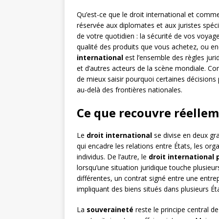
Qu’est-ce que le droit international et comme
réservée aux diplomates et aux juristes spéci
de votre quotidien : la sécurité de vos voyag
qualité des produits que vous achetez, ou enc
international
est l’ensemble des règles juri
et d’autres acteurs de la scène mondiale
de mieux saisir pourquoi certaines décision
au-delà des frontières nationales.
Ce que recouvre réelleme
Le
droit international
se divise en deux gr
qui encadre les relations entre États, les or
individus. De l’autre, le
droit international 
lorsqu’une situation juridique touche plusieu
différentes, un contrat signé entre une entre
impliquant des biens situés dans plusieurs Ét
La
souveraineté
reste le principe central 