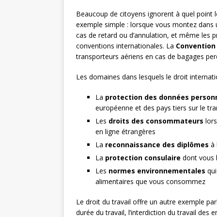
Beaucoup de citoyens ignorent à quel point le
exemple simple : lorsque vous montez dans un
cas de retard ou d’annulation, et même les p
conventions internationales. La
Convention
transporteurs aériens en cas de bagages per
Les domaines dans lesquels le droit interna
La
protection des données person
européenne et des pays tiers sur le tr
Les
droits des consommateurs
lors
en ligne étrangères
La
reconnaissance des diplômes
à 
La
protection consulaire
dont vous b
Les
normes environnementales
qui
alimentaires que vous consommez
Le droit du travail offre un autre exemple par
durée du travail, l’interdiction du travail des