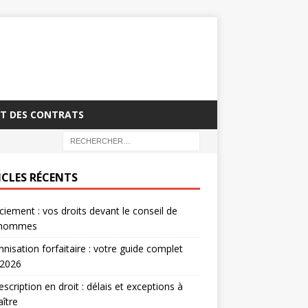
T DES CONTRATS
ICLES RÉCENTS
ciement : vos droits devant le conseil de
’hommes
nisation forfaitaire : votre guide complet
 2026
escription en droit : délais et exceptions à
ître