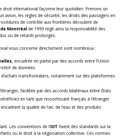
 droit international façonne leur quotidien. Prenons un
 avion, les règles de sécurité, les droits des passagers en
rocédures de contrôle aux frontières découlent de
 de Montréal
de 1999 régit ainsi la responsabilité des
dus ou de retards prolongés.
tional vous concerne directement sont nombreux :
nelles
, encadrée en partie par des accords entre l’Union
ansfert de données
 d’achats transfrontaliers, notamment sur des plateformes
l’étranger, facilitée par des accords bilatéraux entre États
énéficiez en tant que ressortissant français à l’étranger
 encadrent la qualité de l’air, de l’eau et des produits
lant. Les conventions de l’
OIT
fixent des standards sur la
 enfants ou le droit à la négociation collective. Ces normes