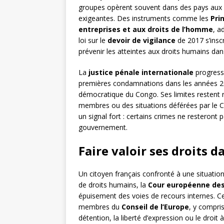
groupes opèrent souvent dans des pays aux l
exigeantes. Des instruments comme les
Pri
entreprises et aux droits de l’homme
, a
loi sur le
devoir de vigilance
de 2017 s’inscr
prévenir les atteintes aux droits humains da
La
justice pénale internationale
progress
premières condamnations dans les années 
démocratique du Congo. Ses limites restent r
membres ou des situations déférées par le 
un signal fort : certains crimes ne resteront p
gouvernement.
Faire valoir ses droits 
Un citoyen français confronté à une situation
de droits humains, la
Cour européenne des
épuisement des voies de recours internes. Cett
membres du
Conseil de l’Europe
, y compris
détention, la liberté d’expression ou le droit 