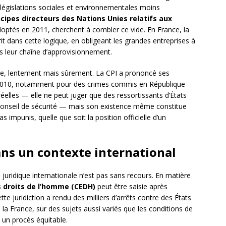
égislations sociales et environnementales moins
ncipes directeurs des Nations Unies relatifs aux
doptés en 2011, cherchent à combler ce vide. En France, la
it dans cette logique, en obligeant les grandes entreprises à
ns leur chaîne d’approvisionnement.
e, lentement mais sûrement. La CPI a prononcé ses
2010, notamment pour des crimes commis en République
éelles — elle ne peut juger que des ressortissants d’États
Conseil de sécurité — mais son existence même constitue
as impunis, quelle que soit la position officielle d’un
dans un contexte international
 juridique internationale n’est pas sans recours. En matière
 droits de l’homme (CEDH)
peut être saisie après
e juridiction a rendu des milliers d’arrêts contre des États
 la France, sur des sujets aussi variés que les conditions de
à un procès équitable.