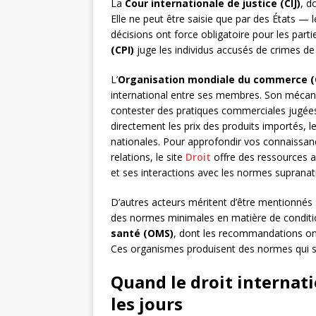
La
Cour internationale de justice (CIJ)
, d
Elle ne peut être saisie que par des États — 
décisions ont force obligatoire pour les parti
(CPI)
juge les individus accusés de crimes de
L’
Organisation mondiale du commerce 
international entre ses membres. Son mécan
contester des pratiques commerciales jugées 
directement les prix des produits importés, l
nationales. Pour approfondir vos connaissan
relations, le site
Droit
offre des ressources a
et ses interactions avec les normes supranat
D’autres acteurs méritent d’être mentionnés : 
des normes minimales en matière de condition
santé (OMS)
, dont les recommandations ont 
Ces organismes produisent des normes qui s’i
Quand le droit internati
les jours