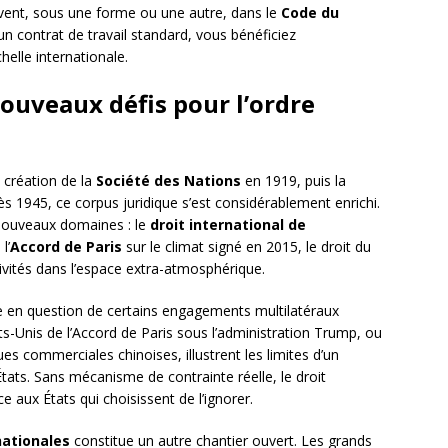
uvent, sous une forme ou une autre, dans le
Code du
 contrat de travail standard, vous bénéficiez
helle internationale.
ouveaux défis pour l’ordre
a création de la
Société des Nations
en 1919, puis la
 1945, ce corpus juridique s’est considérablement enrichi.
nouveaux domaines : le
droit international de
l’
Accord de Paris
sur le climat signé en 2015, le droit du
ivités dans l’espace extra-atmosphérique.
e en question de certains engagements multilatéraux
ats-Unis de l’Accord de Paris sous l’administration Trump, ou
es commerciales chinoises, illustrent les limites d’un
ats. Sans mécanisme de contrainte réelle, le droit
e aux États qui choisissent de l’ignorer.
nationales
constitue un autre chantier ouvert. Les grands