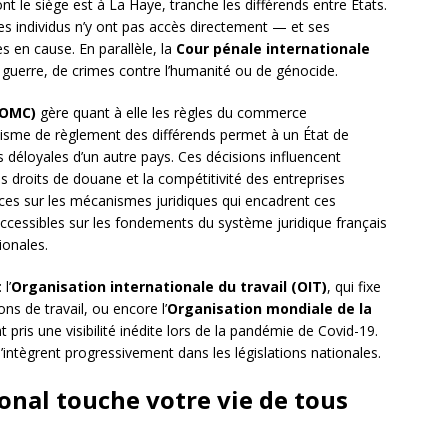
ont le siège est à La Haye, tranche les différends entre États.
les individus n’y ont pas accès directement — et ses
es en cause. En parallèle, la
Cour pénale internationale
 guerre, de crimes contre l’humanité ou de génocide.
(OMC)
gère quant à elle les règles du commerce
isme de règlement des différends permet à un État de
déloyales d’un autre pays. Ces décisions influencent
es droits de douane et la compétitivité des entreprises
ces sur les mécanismes juridiques qui encadrent ces
ccessibles sur les fondements du système juridique français
ionales.
l’
Organisation internationale du travail (OIT)
, qui fixe
s de travail, ou encore l’
Organisation mondiale de la
pris une visibilité inédite lors de la pandémie de Covid-19.
ntègrent progressivement dans les législations nationales.
onal touche votre vie de tous