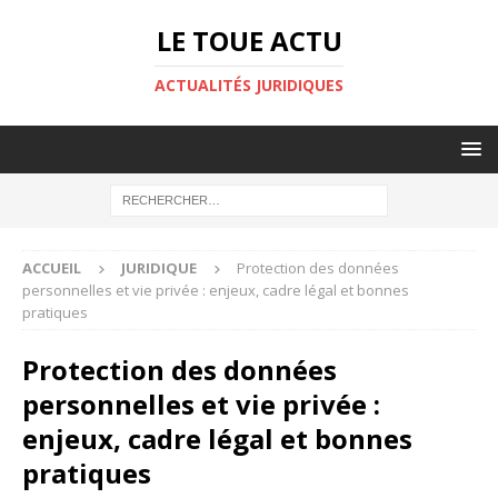
LE TOUE ACTU
ACTUALITÉS JURIDIQUES
ACCUEIL
JURIDIQUE
Protection des données
personnelles et vie privée : enjeux, cadre légal et bonnes
pratiques
Protection des données
personnelles et vie privée :
enjeux, cadre légal et bonnes
pratiques