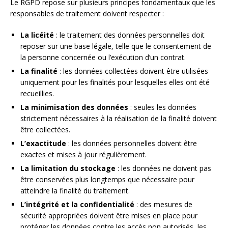
Le RGPD repose sur plusieurs principes fondamentaux que les
responsables de traitement doivent respecter :
La licéité
: le traitement des données personnelles doit
reposer sur une base légale, telle que le consentement de
la personne concernée ou l’exécution d’un contrat.
La finalité
: les données collectées doivent être utilisées
uniquement pour les finalités pour lesquelles elles ont été
recueillies.
La minimisation des données
: seules les données
strictement nécessaires à la réalisation de la finalité doivent
être collectées.
L’exactitude
: les données personnelles doivent être
exactes et mises à jour régulièrement.
La limitation du stockage
: les données ne doivent pas
être conservées plus longtemps que nécessaire pour
atteindre la finalité du traitement.
L’intégrité et la confidentialité
: des mesures de
sécurité appropriées doivent être mises en place pour
protéger les données contre les accès non autorisés, les