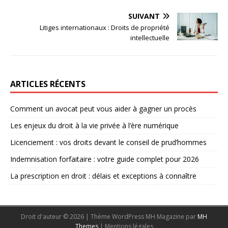
SUIVANT
Litiges internationaux : Droits de propriété
intellectuelle
ARTICLES RÉCENTS
Comment un avocat peut vous aider à gagner un procès
Les enjeux du droit à la vie privée à l’ère numérique
Licenciement : vos droits devant le conseil de prud’hommes
Indemnisation forfaitaire : votre guide complet pour 2026
La prescription en droit : délais et exceptions à connaître
Droit d'auteur © 2026 | Thème WordPress MH Magazine par
MH
Themes
|
Mentions légales