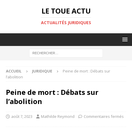
LE TOUE ACTU
ACTUALITÉS JURIDIQUES
ACCUEIL
JURIDIQUE
Peine de mort : Débats sur
l’abolition
Peine de mort : Débats sur
l’abolition
août 7, 2023
Mathilde Reymond
Commentaires fermés