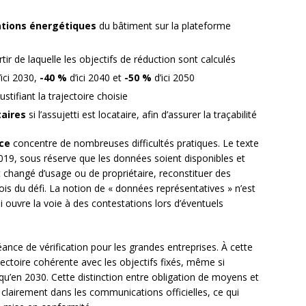
ions énergétiques
du bâtiment sur la plateforme
tir de laquelle les objectifs de réduction sont calculés
ici 2030,
-40 %
d’ici 2040 et
-50 %
d’ici 2050
tifiant la trajectoire choisie
taires
si l’assujetti est locataire, afin d’assurer la traçabilité
ce
concentre de nombreuses difficultés pratiques. Le texte
019, sous réserve que les données soient disponibles et
t changé d’usage ou de propriétaire, reconstituer des
ois du défi. La notion de « données représentatives » n’est
i ouvre la voie à des contestations lors d’éventuels
nce de vérification pour les grandes entreprises. À cette
rajectoire cohérente avec les objectifs fixés, même si
qu’en 2030. Cette distinction entre obligation de moyens et
e clairement dans les communications officielles, ce qui