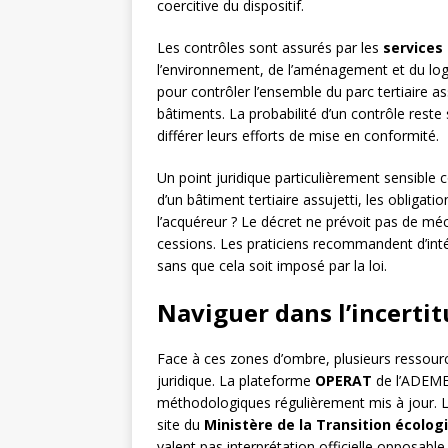
coercitive du dispositif.
Les contrôles sont assurés par les
services 
l’environnement, de l’aménagement et du lo
pour contrôler l’ensemble du parc tertiaire as
bâtiments. La probabilité d’un contrôle reste 
différer leurs efforts de mise en conformité.
Un point juridique particulièrement sensible
d’un bâtiment tertiaire assujetti, les obliga
l’acquéreur ? Le décret ne prévoit pas de mé
cessions. Les praticiens recommandent d’inté
sans que cela soit imposé par la loi.
Naviguer dans l’incertitu
Face à ces zones d’ombre, plusieurs ressourc
juridique. La plateforme
OPERAT
de l’ADEME 
méthodologiques régulièrement mis à jour. L
site du
Ministère de la Transition écolog
valent pas interprétation officielle opposable.