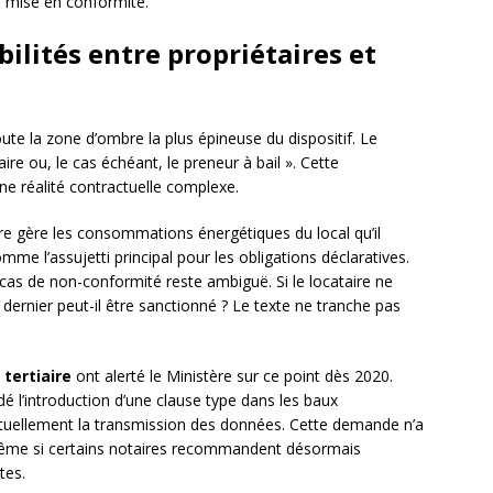
e mise en conformité.
ilités entre propriétaires et
oute la zone d’ombre la plus épineuse du dispositif. Le
re ou, le cas échéant, le preneur à bail ». Cette
e réalité contractuelle complexe.
ire gère les consommations énergétiques du local qu’il
me l’assujetti principal pour les obligations déclaratives.
cas de non-conformité reste ambiguë. Si le locataire ne
dernier peut-il être sanctionné ? Le texte ne tranche pas
tertiaire
ont alerté le Ministère sur ce point dès 2020.
é l’introduction d’une clause type dans les baux
uellement la transmission des données. Cette demande n’a
 même si certains notaires recommandent désormais
tes.