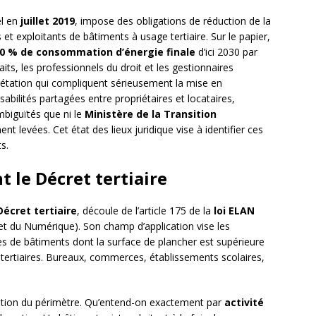
el en
juillet 2019
, impose des obligations de réduction de la
t exploitants de bâtiments à usage tertiaire. Sur le papier,
30 % de consommation d’énergie finale
d’ici 2030 par
its, les professionnels du droit et les gestionnaires
rétation qui compliquent sérieusement la mise en
abilités partagées entre propriétaires et locataires,
mbiguïtés que ni le
Ministère de la Transition
t levées. Cet état des lieux juridique vise à identifier ces
s.
 le Décret tertiaire
Décret tertiaire
, découle de l’article 175 de la
loi ELAN
t du Numérique). Son champ d’application vise les
s de bâtiments dont la surface de plancher est supérieure
s tertiaires. Bureaux, commerces, établissements scolaires,
nition du périmètre. Qu’entend-on exactement par
activité