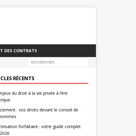
T DES CONTRATS
ICLES RÉCENTS
njeux du droit à la vie privée à l’ère
rique
ciement : vos droits devant le conseil de
’hommes
nisation forfaitaire : votre guide complet
 2026