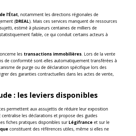
de l’État
, notamment les directions régionales de
gement (
DREAL
). Mais ces services manquent de ressources
sujetti, estimé à plusieurs centaines de milliers de
statistiquement faible, ce qui conduit certains acteurs à
 concerne les
transactions immobilières
. Lors de la vente
tions de conformité sont-elles automatiquement transférées à
canisme de purge ou de déclaration spécifique lors des
grer des garanties contractuelles dans les actes de vente,
de : les leviers disponibles
es permettent aux assujettis de réduire leur exposition
centralise les déclarations et propose des guides
es fiches pratiques disponibles sur
Légifrance
et sur le
ique
constituent des références utiles, même si elles ne