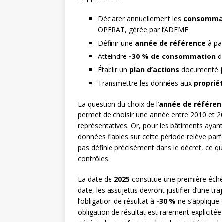
Déclarer annuellement les
consommat
OPERAT, gérée par l’ADEME
Définir une
année de référence
à par
Atteindre
-30 % de consommation
d’
Établir un
plan d’actions
documenté jus
Transmettre les données aux
proprié
La question du choix de l’
année de référen
permet de choisir une année entre 2010 et 2
représentatives. Or, pour les bâtiments ayan
données fiables sur cette période relève parf
pas définie précisément dans le décret, ce qu
contrôles.
La date de
2025
constitue une première échéa
date, les assujettis devront justifier d’une t
l’obligation de résultat à
-30 %
ne s’applique 
obligation de résultat est rarement explicité