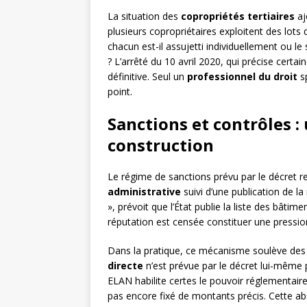
La situation des
copropriétés tertiaires
aj
plusieurs copropriétaires exploitent des lot
chacun est-il assujetti individuellement ou le 
? L’arrêté du 10 avril 2020, qui précise certa
définitive. Seul un
professionnel du droit
sp
point.
Sanctions et contrôles :
construction
Le régime de sanctions prévu par le décret
administrative
suivi d’une publication de 
», prévoit que l’État publie la liste des bâtime
réputation est censée constituer une pression
Dans la pratique, ce mécanisme soulève des
directe
n’est prévue par le décret lui-même 
ELAN habilite certes le pouvoir réglementaire
pas encore fixé de montants précis. Cette abse