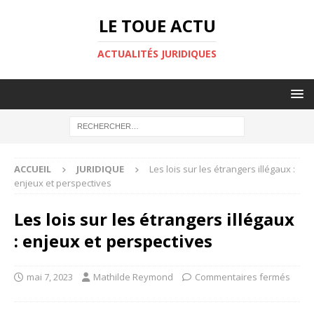
LE TOUE ACTU
ACTUALITÉS JURIDIQUES
ACCUEIL
JURIDIQUE
Les lois sur les étrangers illégaux :
enjeux et perspectives
Les lois sur les étrangers illégaux
: enjeux et perspectives
mai 7, 2023
Mathilde Reymond
Commentaires fermés