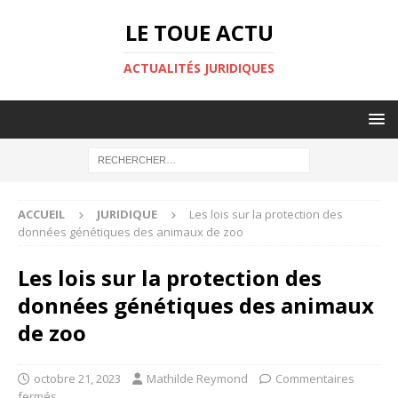
LE TOUE ACTU
ACTUALITÉS JURIDIQUES
ACCUEIL
JURIDIQUE
Les lois sur la protection des
données génétiques des animaux de zoo
Les lois sur la protection des
données génétiques des animaux
de zoo
octobre 21, 2023
Mathilde Reymond
Commentaires
fermés