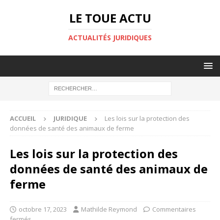
LE TOUE ACTU
ACTUALITÉS JURIDIQUES
ACCUEIL
JURIDIQUE
Les lois sur la protection des
données de santé des animaux de ferme
Les lois sur la protection des
données de santé des animaux de
ferme
octobre 17, 2023
Mathilde Reymond
Commentaires
fermés