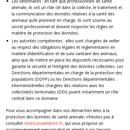
Les vétérinaires : en tant que professionnels de santé
animale, ils ont un rôle clé dans la collecte, le traitement et
la communication des données relatives à la santé des
animaux qu’ils prennent en charge. Ils sont soumis au
secret professionnel et doivent respecter les règles en
matière de protection des données;
Les autorités compétentes : elles sont chargées de veiller
au respect des obligations légales et réglementaires en
matière d’identification et de suivi sanitaire des animaux,
ainsi que de mettre en place les dispositifs nécessaires pour
garantir la sécurité et l’intégrité des données collectées. Les
Directions départementales en charge de la protection des
populations (DDPP) ou les Directions départementales
interministérielles chargées des relations avec les
collectivités territoriales (DDI) jouent notamment un rôle
central dans ce domaine.
Pour vous accompagner dans vos démarches liées à la
protection des données de santé animale, n’hésitez pas à
consulter
monconseildroit.fr
, qui vous propose un
accompagnement personnalisé et adapté à vos besoins.