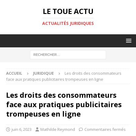
LE TOUE ACTU
ACTUALITÉS JURIDIQUES
ACCUEIL
JURIDIQUE
Les droits des consommateurs
face aux pratiques publicitaires trompeuses en ligne
Les droits des consommateurs
face aux pratiques publicitaires
trompeuses en ligne
juin 6, 2023
Mathilde Reymond
Commentaires fermés