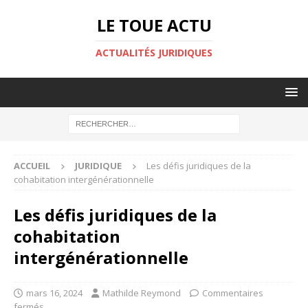
LE TOUE ACTU
ACTUALITÉS JURIDIQUES
ACCUEIL
JURIDIQUE
Les défis juridiques de la
cohabitation intergénérationnelle
Les défis juridiques de la
cohabitation
intergénérationnelle
mars 16, 2024
Mathilde Reymond
Commentaires
fermés