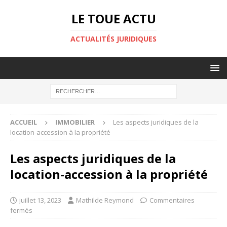
LE TOUE ACTU
ACTUALITÉS JURIDIQUES
ACCUEIL
IMMOBILIER
Les aspects juridiques de la
location-accession à la propriété
Les aspects juridiques de la
location-accession à la propriété
juillet 13, 2023
Mathilde Reymond
Commentaires
fermés