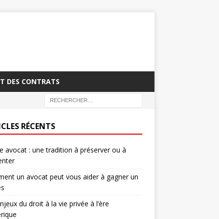
T DES CONTRATS
ICLES RÉCENTS
 avocat : une tradition à préserver ou à
enter
ent un avocat peut vous aider à gagner un
ès
njeux du droit à la vie privée à l’ère
rique