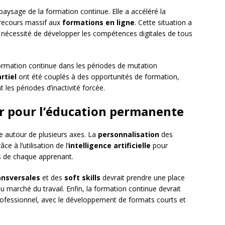
paysage de la formation continue. Elle a accéléré la
recours massif aux
formations en ligne
. Cette situation a
 nécessité de développer les compétences digitales de tous
 formation continue dans les périodes de mutation
rtiel
ont été couplés à des opportunités de formation,
les périodes d’inactivité forcée.
ir pour l’éducation permanente
e autour de plusieurs axes. La
personnalisation
des
e à l’utilisation de l’
intelligence artificielle
pour
s de chaque apprenant.
ansversales
et des
soft skills
devrait prendre une place
du marché du travail. Enfin, la formation continue devrait
 professionnel, avec le développement de formats courts et