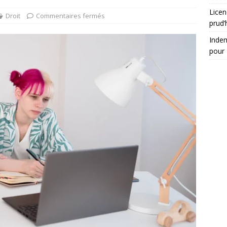
Licen
Droit
Commentaires fermés
prud
Indem
pour