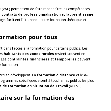
e
(VAE) permettent de faire reconnaître les compétences
s
contrats de professionnalisation
et l’
apprentissage
,
ge, facilitent l’alternance entre formation théorique et
 formation pour tous
 dans l’accès à la formation pour certains publics. Les
les
habitants des zones rurales
restent souvent en
. Les
contraintes financières
et
temporelles
peuvent
e formation.
antes se développent. La
formation à distance
et le
e-
programmes spécifiques visent à toucher les publics les plus
s de Formation en Situation de Travail
(AFEST).
taire sur la formation des