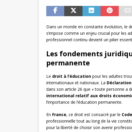
Dans un monde en constante évolution, le droi
s’impose comme un enjeu crucial pour les ad
professionnel continu devient un pilier essen
Les fondements juridiqu
permanente
Le
droit à l’éducation
pour les adultes trou
internationaux et nationaux. La
Déclaration
dans son article 26 que « toute personne a dro
international relatif aux droits économi
l’importance de l’éducation permanente.
En
France
, ce droit est consacré par le
Code
professionnelle tout au long de la vie consti
pour la liberté de choisir son avenir profess