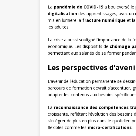
La
pandémie de COVID-19
a bouleversé le 
digitalisation
des apprentissages, avec un 
mis en lumière la
fracture numérique
et la
les adultes.
La crise a aussi souligné l’importance de la
économique. Les dispositifs de
chômage pa
permettant aux salariés de se former pendant 
Les perspectives d’aven
L’avenir de l’éducation permanente se dessin
parcours de formation devrait s’accentuer, grâc
adapter les contenus aux besoins spécifique
La
reconnaissance des compétences tr
croissante, reflétant l’évolution des besoins 
s’intégrer de plus en plus dans le quotidien
flexibles comme les
micro-certifications
.