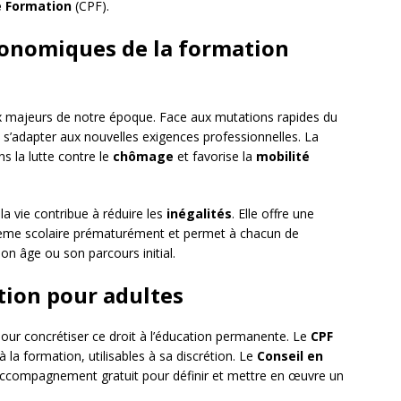
 Formation
(CPF).
conomiques de la formation
 majeurs de notre époque. Face aux mutations rapides du
e s’adapter aux nouvelles exigences professionnelles. La
ns la lutte contre le
chômage
et favorise la
mobilité
 la vie contribue à réduire les
inégalités
. Elle offre une
stème scolaire prématurément et permet à chacun de
n âge ou son parcours initial.
tion pour adultes
our concrétiser ce droit à l’éducation permanente. Le
CPF
 la formation, utilisables à sa discrétion. Le
Conseil en
accompagnement gratuit pour définir et mettre en œuvre un