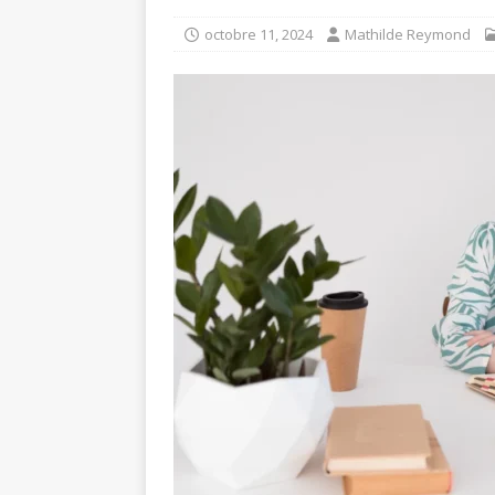
octobre 11, 2024
Mathilde Reymond