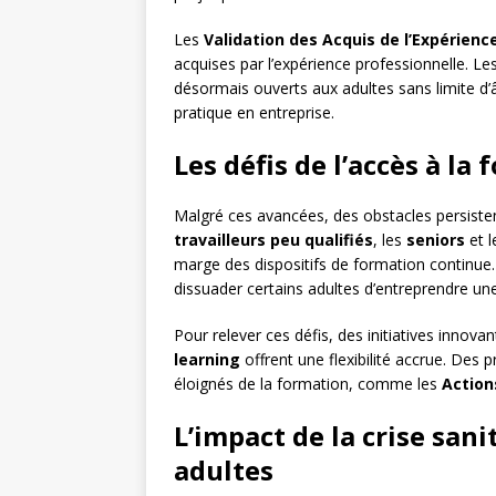
Les
Validation des Acquis de l’Expérienc
acquises par l’expérience professionnelle. Le
désormais ouverts aux adultes sans limite d’â
pratique en entreprise.
Les défis de l’accès à la
Malgré ces avancées, des obstacles persistent
travailleurs peu qualifiés
, les
seniors
et 
marge des dispositifs de formation continue
dissuader certains adultes d’entreprendre un
Pour relever ces défis, des initiatives innov
learning
offrent une flexibilité accrue. Des 
éloignés de la formation, comme les
Action
L’impact de la crise sani
adultes