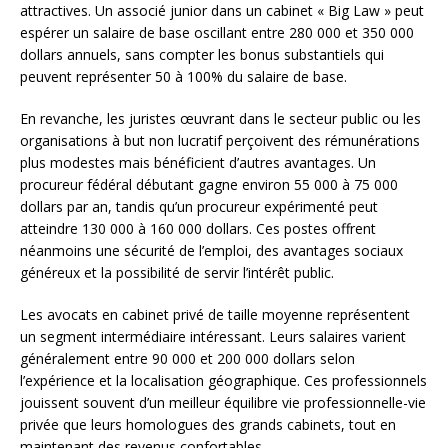
attractives. Un associé junior dans un cabinet « Big Law » peut
espérer un salaire de base oscillant entre 280 000 et 350 000
dollars annuels, sans compter les bonus substantiels qui
peuvent représenter 50 à 100% du salaire de base.
En revanche, les juristes œuvrant dans le secteur public ou les
organisations à but non lucratif perçoivent des rémunérations
plus modestes mais bénéficient d’autres avantages. Un
procureur fédéral débutant gagne environ 55 000 à 75 000
dollars par an, tandis qu’un procureur expérimenté peut
atteindre 130 000 à 160 000 dollars. Ces postes offrent
néanmoins une sécurité de l’emploi, des avantages sociaux
généreux et la possibilité de servir l’intérêt public.
Les avocats en cabinet privé de taille moyenne représentent
un segment intermédiaire intéressant. Leurs salaires varient
généralement entre 90 000 et 200 000 dollars selon
l’expérience et la localisation géographique. Ces professionnels
jouissent souvent d’un meilleur équilibre vie professionnelle-vie
privée que leurs homologues des grands cabinets, tout en
maintenant des revenus confortables.