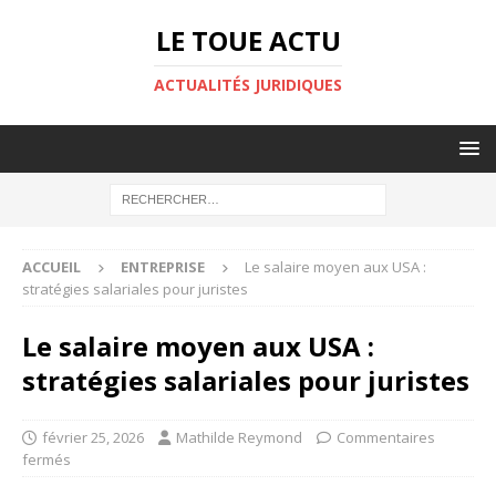
LE TOUE ACTU
ACTUALITÉS JURIDIQUES
ACCUEIL
ENTREPRISE
Le salaire moyen aux USA :
stratégies salariales pour juristes
Le salaire moyen aux USA :
stratégies salariales pour juristes
février 25, 2026
Mathilde Reymond
Commentaires
fermés