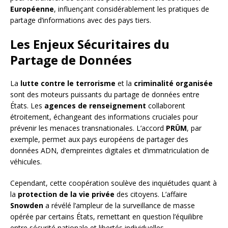
Européenne
, influençant considérablement les pratiques de
partage d’informations avec des pays tiers.
Les Enjeux Sécuritaires du
Partage de Données
La
lutte contre le terrorisme
et la
criminalité organisée
sont des moteurs puissants du partage de données entre
États. Les
agences de renseignement
collaborent
étroitement, échangeant des informations cruciales pour
prévenir les menaces transnationales. L’accord
PRÜM
, par
exemple, permet aux pays européens de partager des
données ADN, d’empreintes digitales et d’immatriculation de
véhicules.
Cependant, cette coopération soulève des inquiétudes quant à
la
protection de la vie privée
des citoyens. L’affaire
Snowden
a révélé l’ampleur de la surveillance de masse
opérée par certains États, remettant en question l’équilibre
entre sécurité nationale et libertés individuelles.