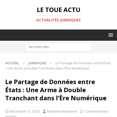
LE TOUE ACTU
ACTUALITÉS JURIDIQUES
ACCUEIL
JURIDIQUE
Le Partage de Données entre États
: Une Arme à Double Tranchant dans l’Ère Numérique
Le Partage de Données entre
États : Une Arme à Double
Tranchant dans l’Ère Numérique
décembre 13, 2024
Mathilde Reymond
Commentaires
fermés