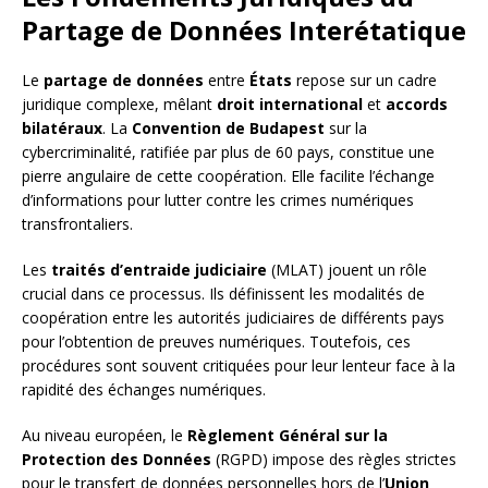
Partage de Données Interétatique
Le
partage de données
entre
États
repose sur un cadre
juridique complexe, mêlant
droit international
et
accords
bilatéraux
. La
Convention de Budapest
sur la
cybercriminalité, ratifiée par plus de 60 pays, constitue une
pierre angulaire de cette coopération. Elle facilite l’échange
d’informations pour lutter contre les crimes numériques
transfrontaliers.
Les
traités d’entraide judiciaire
(MLAT) jouent un rôle
crucial dans ce processus. Ils définissent les modalités de
coopération entre les autorités judiciaires de différents pays
pour l’obtention de preuves numériques. Toutefois, ces
procédures sont souvent critiquées pour leur lenteur face à la
rapidité des échanges numériques.
Au niveau européen, le
Règlement Général sur la
Protection des Données
(RGPD) impose des règles strictes
pour le transfert de données personnelles hors de l’
Union