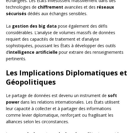
échangées. Les États investissent massivement dans des
technologies de
chiffrement
avancées et des
réseaux
sécurisés
dédiés aux échanges sensibles.
La
gestion des big data
pose également des défis
considérables. L’analyse de volumes massifs de données
requiert des capacités de traitement et d’analyse
sophistiquées, poussant les États à développer des outils
d’
intelligence artificielle
pour extraire des renseignements
pertinents.
Les Implications Diplomatiques et
Géopolitiques
Le partage de données est devenu un instrument de
soft
power
dans les relations internationales. Les États utilisent
leur capacité à collecter et à partager des informations
comme levier diplomatique, renforçant ou fragilisant les
alliances selon les circonstances.