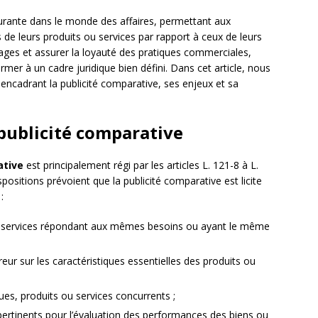
ourante dans le monde des affaires, permettant aux
 de leurs produits ou services par rapport à ceux de leurs
pages et assurer la loyauté des pratiques commerciales,
er à un cadre juridique bien défini. Dans cet article, nous
encadrant la publicité comparative, ses enjeux et sa
 publicité comparative
ative
est principalement régi par les articles L. 121-8 à L.
sitions prévoient que la publicité comparative est licite
:
 services répondant aux mêmes besoins ou ayant le même
ur sur les caractéristiques essentielles des produits ou
ues, produits ou services concurrents ;
pertinents pour l’évaluation des performances des biens ou