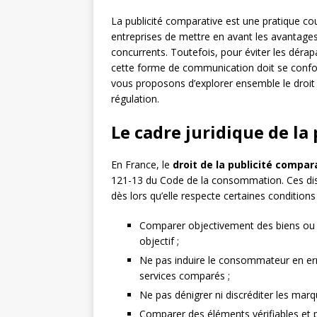
La publicité comparative est une pratique c
entreprises de mettre en avant les avantages
concurrents. Toutefois, pour éviter les déra
cette forme de communication doit se conform
vous proposons d’explorer ensemble le droit 
régulation.
Le cadre juridique de la
En France, le
droit de la publicité compar
121-13 du Code de la consommation. Ces dispo
dès lors qu’elle respecte certaines conditions 
Comparer objectivement des biens ou
objectif ;
Ne pas induire le consommateur en erre
services comparés ;
Ne pas dénigrer ni discréditer les marq
Comparer des éléments vérifiables et 