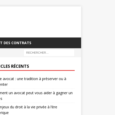
T DES CONTRATS
ICLES RÉCENTS
 avocat : une tradition à préserver ou à
enter
ent un avocat peut vous aider à gagner un
ès
njeux du droit à la vie privée à l’ère
rique