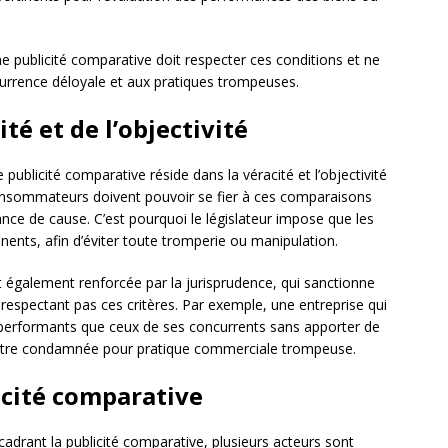
e publicité comparative doit respecter ces conditions et ne
ncurrence déloyale et aux pratiques trompeuses.
té et de l’objectivité
 publicité comparative réside dans la véracité et l’objectivité
consommateurs doivent pouvoir se fier à ces comparaisons
nce de cause. C’est pourquoi le législateur impose que les
nents, afin d’éviter toute tromperie ou manipulation.
st également renforcée par la jurisprudence, qui sanctionne
respectant pas ces critères. Par exemple, une entreprise qui
 performants que ceux de ses concurrents sans apporter de
t être condamnée pour pratique commerciale trompeuse.
icité comparative
cadrant la publicité comparative, plusieurs acteurs sont