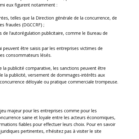
armi eux figurent notamment :
tes, telles que la Direction générale de la concurrence, de
des fraudes (DGCCRF) ;
 de l’autorégulation publicitaire, comme le Bureau de
i peuvent être saisis par les entreprises victimes de
r les consommateurs lésés.
la publicité comparative, les sanctions peuvent être
n de la publicité, versement de dommages-intérêts aux
 concurrence déloyale ou pratique commerciale trompeuse.
enjeu majeur pour les entreprises comme pour les
ncurrence saine et loyale entre les acteurs économiques,
ations fiables pour effectuer leurs choix. Pour en savoir
uridiques pertinentes, n’hésitez pas à visiter le site