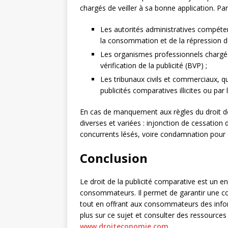
chargés de veiller à sa bonne application. P
Les autorités administratives compéten
la consommation et de la répression 
Les organismes professionnels chargés
vérification de la publicité (BVP) ;
Les tribunaux civils et commerciaux, qu
publicités comparatives illicites ou pa
En cas de manquement aux règles du droit de 
diverses et variées : injonction de cessatio
concurrents lésés, voire condamnation pour
Conclusion
Le droit de la publicité comparative est un 
consommateurs. Il permet de garantir une co
tout en offrant aux consommateurs des inform
plus sur ce sujet et consulter des ressources j
www.droiteconomie.com
.