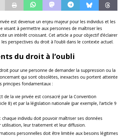
privée est devenue un enjeu majeur pour les individus et les
ique visant à permettre aux personnes de maîtriser les
te un intérêt croissant. Cet article a pour objectif d’éclairer
les perspectives du droit à l’oubli dans le contexte actuel.
nts du droit à l’oubli
droit pour une personne de demander la suppression ou la
concernant qui sont obsolètes, inexactes ou portent atteinte
urs principes fondamentaux :
ect de la vie privée est consacré par la Convention
e 8) et par la législation nationale (par exemple, l’article 9
 chaque individu doit pouvoir maîtriser ses données
utilisation, leur traitement et leur diffusion.
ormations personnelles doit être limitée aux besoins légitimes