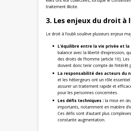
elles ont été collectées, lorsque le consentem
traitement illicite.
3. Les enjeux du droit à l
Le droit à l’oubli soulève plusieurs enjeux maj
L’équilibre entre la vie privée et la
balance avec la liberté d’expression, 
des droits de l’homme (article 10). Le
doivent donc tenir compte de l’intérêt p
La responsabilité des acteurs du 
et les hébergeurs ont un rôle essentiel 
assurer un traitement rapide et effica
pour les personnes concernées.
Les défis techniques :
la mise en œuv
importants, notamment en matière d’id
Ces défis sont d’autant plus complexe
constante augmentation.