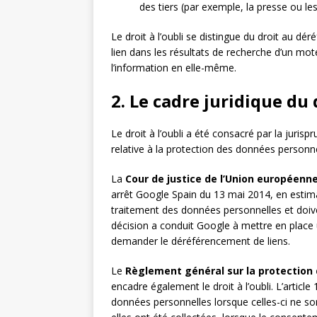
des tiers (par exemple, la presse ou le
Le droit à l’oubli se distingue du droit au 
lien dans les résultats de recherche d’un m
l’information en elle-même.
2. Le cadre juridique du d
Le droit à l’oubli a été consacré par la juris
relative à la protection des données personne
La
Cour de justice de l’Union européenne
arrêt Google Spain du 13 mai 2014, en esti
traitement des données personnelles et doiv
décision a conduit Google à mettre en place 
demander le déréférencement de liens.
Le
Règlement général sur la protection
encadre également le droit à l’oubli. L’articl
données personnelles lorsque celles-ci ne son