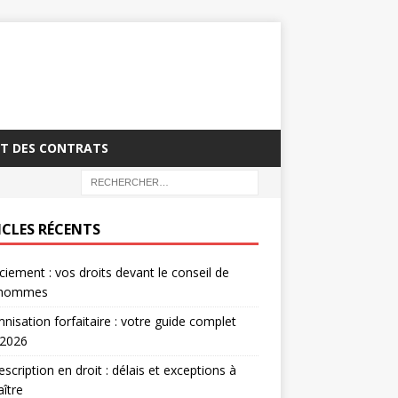
T DES CONTRATS
ICLES RÉCENTS
ciement : vos droits devant le conseil de
’hommes
nisation forfaitaire : votre guide complet
 2026
escription en droit : délais et exceptions à
ître