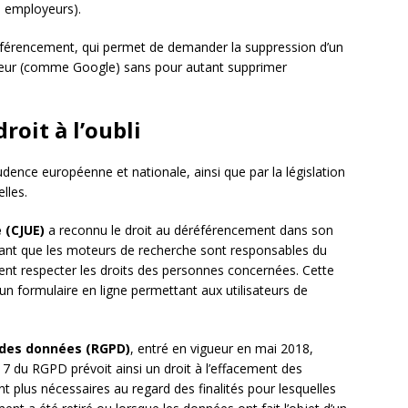
s employeurs).
déréférencement, qui permet de demander la suppression d’un
oteur (comme Google) sans pour autant supprimer
roit à l’oubli
prudence européenne et nationale, ainsi que par la législation
lles.
 (CJUE)
a reconnu le droit au déréférencement dans son
mant que les moteurs de recherche sont responsables du
ent respecter les droits des personnes concernées. Cette
un formulaire en ligne permettant aux utilisateurs de
 des données (RGPD)
, entré en vigueur en mai 2018,
e 17 du RGPD prévoit ainsi un droit à l’effacement des
t plus nécessaires au regard des finalités pour lesquelles