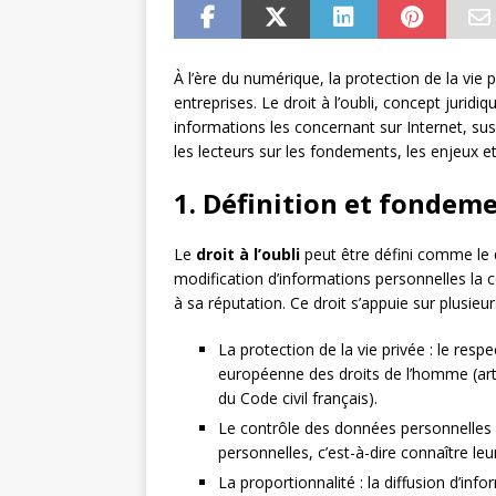
À l’ère du numérique, la protection de la vie 
entreprises. Le droit à l’oubli, concept jurid
informations les concernant sur Internet, susci
les lecteurs sur les fondements, les enjeux et 
1. Définition et fondeme
Le
droit à l’oubli
peut être défini comme le 
modification d’informations personnelles la 
à sa réputation. Ce droit s’appuie sur plusie
La protection de la vie privée : le resp
européenne des droits de l’homme (articl
du Code civil français).
Le contrôle des données personnelles :
personnelles, c’est-à-dire connaître leur 
La proportionnalité : la diffusion d’inf