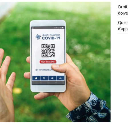
Droit
doive
Quell
d’app