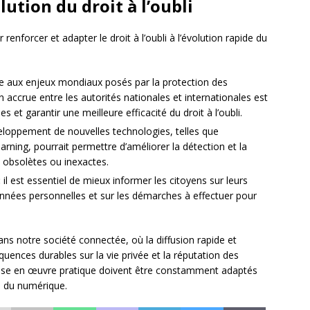
lution du droit à l’oubli
renforcer et adapter le droit à l’oubli à l’évolution rapide du
e aux enjeux mondiaux posés par la protection des
accrue entre les autorités nationales et internationales est
 et garantir une meilleure efficacité du droit à l’oubli.
eloppement de nouvelles technologies, telles que
 learning, pourrait permettre d’améliorer la détection et la
 obsolètes ou inexactes.
:
il est essentiel de mieux informer les citoyens sur leurs
onnées personnelles et sur les démarches à effectuer pour
dans notre société connectée, où la diffusion rapide et
uences durables sur la vie privée et la réputation des
mise en œuvre pratique doivent être constamment adaptés
n du numérique.