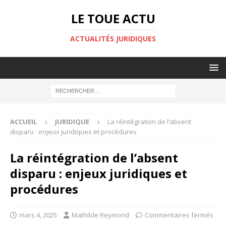
LE TOUE ACTU
ACTUALITÉS JURIDIQUES
ACCUEIL
JURIDIQUE
La réintégration de l’absent
disparu : enjeux juridiques et procédures
La réintégration de l’absent
disparu : enjeux juridiques et
procédures
mars 4, 2025
Mathilde Reymond
Commentaires fermés