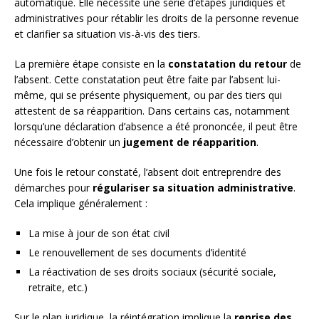
automatique. Elle nécessite une série d’étapes juridiques et
administratives pour rétablir les droits de la personne revenue
et clarifier sa situation vis-à-vis des tiers.
La première étape consiste en la
constatation du retour
de
l’absent. Cette constatation peut être faite par l’absent lui-
même, qui se présente physiquement, ou par des tiers qui
attestent de sa réapparition. Dans certains cas, notamment
lorsqu’une déclaration d’absence a été prononcée, il peut être
nécessaire d’obtenir un
jugement de réapparition
.
Une fois le retour constaté, l’absent doit entreprendre des
démarches pour
régulariser sa situation administrative
.
Cela implique généralement :
La mise à jour de son état civil
Le renouvellement de ses documents d’identité
La réactivation de ses droits sociaux (sécurité sociale,
retraite, etc.)
Sur le plan juridique, la réintégration implique la
reprise des