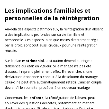
Les implications familiales et
personnelles de la réintégration
Au-delà des aspects patrimoniaux, la réintégration d’un absent
a des implications profondes sur sa vie familiale et
personnelle. Ces aspects, bien que moins directement régis
par le droit, sont tout aussi cruciaux pour une réintégration
réussie.
Sur le plan
matrimonial
, la situation dépend du régime
d’absence qui était en vigueur. Si le mariage n’a pas été
dissous, il reprend pleinement effet. En revanche, si une
déclaration d’absence a conduit à la dissolution du mariage,
celui-ci ne peut être automatiquement rétabli. L’ancien couple
devra, s’il le souhaite, procéder à un nouveau mariage.
Concernant les
enfants
, la réintégration de l’absent peut
soulever des questions délicates, notamment en matière
d’autorité parentale. Si l’absent était titulaire de l’autorité