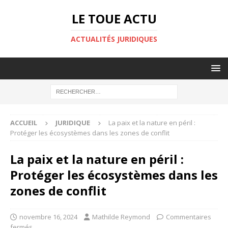
LE TOUE ACTU
ACTUALITÉS JURIDIQUES
ACCUEIL
JURIDIQUE
La paix et la nature en péril :
Protéger les écosystèmes dans les zones de conflit
La paix et la nature en péril :
Protéger les écosystèmes dans les
zones de conflit
novembre 16, 2024
Mathilde Reymond
Commentaires
fermés