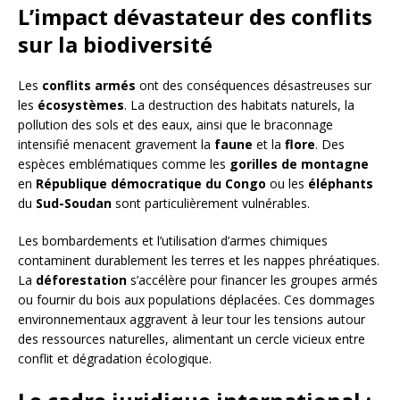
L’impact dévastateur des conflits
sur la biodiversité
Les
conflits armés
ont des conséquences désastreuses sur
les
écosystèmes
. La destruction des habitats naturels, la
pollution des sols et des eaux, ainsi que le braconnage
intensifié menacent gravement la
faune
et la
flore
. Des
espèces emblématiques comme les
gorilles de montagne
en
République démocratique du Congo
ou les
éléphants
du
Sud-Soudan
sont particulièrement vulnérables.
Les bombardements et l’utilisation d’armes chimiques
contaminent durablement les terres et les nappes phréatiques.
La
déforestation
s’accélère pour financer les groupes armés
ou fournir du bois aux populations déplacées. Ces dommages
environnementaux aggravent à leur tour les tensions autour
des ressources naturelles, alimentant un cercle vicieux entre
conflit et dégradation écologique.