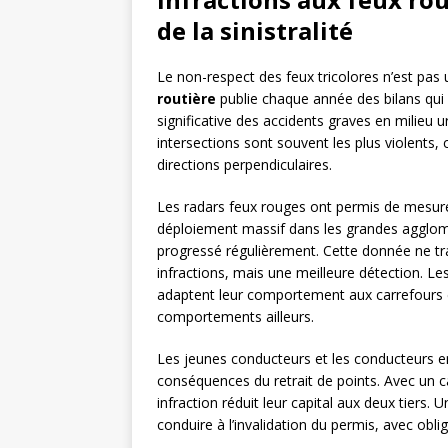
de la sinistralité
Le non-respect des feux tricolores n’est pas u
routière
publie chaque année des bilans qui 
significative des accidents graves en milieu 
intersections sont souvent les plus violents
directions perpendiculaires.
Les radars feux rouges ont permis de mesurer
déploiement massif dans les grandes agglom
progressé régulièrement. Cette donnée ne t
infractions, mais une meilleure détection. Le
adaptent leur comportement aux carrefours 
comportements ailleurs.
Les jeunes conducteurs et les conducteurs e
conséquences du retrait de points. Avec un cap
infraction réduit leur capital aux deux tiers.
conduire à l’invalidation du permis, avec ob