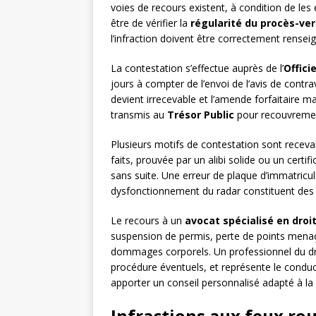
voies de recours existent, à condition de les 
être de vérifier la
régularité du procès-ver
l’infraction doivent être correctement renseig
La contestation s’effectue auprès de l’
Offici
jours à compter de l’envoi de l’avis de contra
devient irrecevable et l’amende forfaitaire 
transmis au
Trésor Public
pour recouvremen
Plusieurs motifs de contestation sont recev
faits, prouvée par un alibi solide ou un certi
sans suite. Une erreur de plaque d’immatricul
dysfonctionnement du radar constituent des 
Le recours à un
avocat spécialisé en droit
suspension de permis, perte de points menaça
dommages corporels. Un professionnel du droit
procédure éventuels, et représente le condu
apporter un conseil personnalisé adapté à la 
Infractions aux feux roug