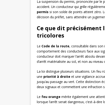
La suspension du permis, prononcée par le pr
accident. Un conducteur qui grille régulière
permis
si son solde de points atteint zéro. L
décision du préfet, sans attendre un jugemen
Ce que dit précisément l
tricolores
Le
Code de la route
, consultable dans son 
comportement des conducteurs face aux sign
conducteur doit marquer l’arrêt absolu devant 
d’arrêt matérialisée au sol, et non au niveau
La loi distingue plusieurs situations. Un feu ro
une
priorité à droite
et une vigilance accrue
jusqu’au passage au vert. Cette distinction
deux signaux et commettent une infraction s
Le
feu orange
mérite également une attentio
lorsque l’arrêt serait dangereux, c’est-à-dire