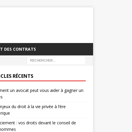
T DES CONTRATS
ICLES RÉCENTS
ent un avocat peut vous aider à gagner un
ès
njeux du droit à la vie privée à l’ère
rique
ciement : vos droits devant le conseil de
’hommes