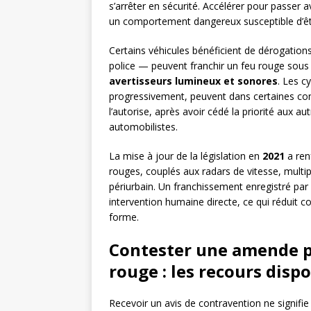
s’arrêter en sécurité. Accélérer pour passer a
un comportement dangereux susceptible d’être
Certains véhicules bénéficient de dérogatio
police — peuvent franchir un feu rouge sous 
avertisseurs lumineux et sonores
. Les c
progressivement, peuvent dans certaines con
l’autorise, après avoir cédé la priorité aux a
automobilistes.
La mise à jour de la législation en
2021
a ren
rouges, couplés aux radars de vitesse, multipl
périurbain. Un franchissement enregistré pa
intervention humaine directe, ce qui réduit c
forme.
Contester une amende p
rouge : les recours disp
Recevoir un avis de contravention ne signifie