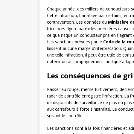
Chaque année, des milliers de conducteurs se
Cette infraction, banalisée par certains, ent
contravention. Les données du
Ministère de
tricolores figure parmi les premières causes
ce que risque un conducteur pris en flagrant
Les sanctions prévues par le
Code de la ro
laissent aucune marge d’interprétation. Qua
une telle infraction, il peut être utile de con
obtenir un accompagnement juridique adapté 
Les conséquences de gri
Passer au rouge, même furtivement, déclenc
radar de contrôle enregistre l’infraction. La
P
de dispositifs de surveillance de plus en pl
aux carrefours à forte sinistralité. Le conduc
suivant le contrôle.
Les sanctions sont à la fois financières et adm