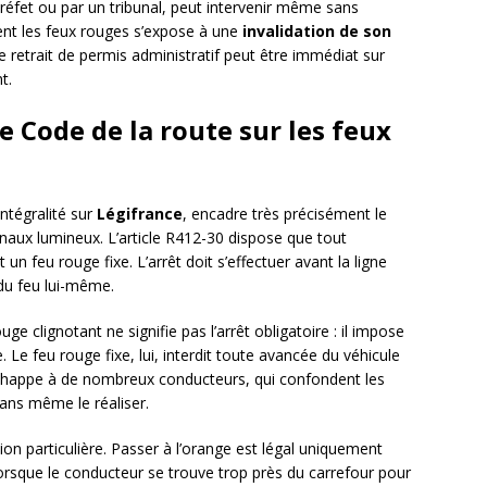
éfet ou par un tribunal, peut intervenir même sans
ment les feux rouges s’expose à une
invalidation de son
e retrait de permis administratif peut être immédiat sur
t.
e Code de la route sur les feux
intégralité sur
Légifrance
, encadre très précisément le
aux lumineux. L’article R412-30 dispose que tout
un feu rouge fixe. L’arrêt doit s’effectuer avant la ligne
 du feu lui-même.
uge clignotant ne signifie pas l’arrêt obligatoire : il impose
. Le feu rouge fixe, lui, interdit toute avancée du véhicule
 échappe à de nombreux conducteurs, qui confondent les
ans même le réaliser.
n particulière. Passer à l’orange est légal uniquement
 lorsque le conducteur se trouve trop près du carrefour pour