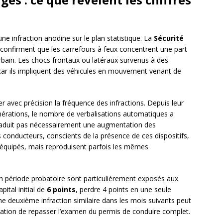
ne infraction anodine sur le plan statistique. La
Sécurité
confirment que les carrefours à feux concentrent une part
urbain. Les chocs frontaux ou latéraux survenus à des
, car ils impliquent des véhicules en mouvement venant de
 avec précision la fréquence des infractions. Depuis leur
érations, le nombre de verbalisations automatiques a
raduit pas nécessairement une augmentation des
s conducteurs, conscients de la présence de ces dispositifs,
équipés, mais reproduisent parfois les mêmes
n période probatoire sont particulièrement exposés aux
ital initial de
6 points
, perdre 4 points en une seule
 Une deuxième infraction similaire dans les mois suivants peut
ligation de repasser l’examen du permis de conduire complet.