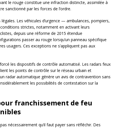
vant le rouge constitue une infraction distincte, assimilée à
 sanctionné par les forces de l’ordre.
ns légales. Les véhicules d’urgence — ambulances, pompiers,
conditions strictes, notamment en activant leurs
yclistes, depuis une réforme de 2015 étendue
figurations passer au rouge lorsqu’un panneau spécifique
utres usagers. Ces exceptions ne s’appliquent pas aux
forcé les dispositifs de contrôle automatisé. Les radars feux
ient les points de contrôle sur le réseau urbain et
r un radar automatique génère un avis de contravention sans
onsidérablement les possibilités de contestation sur la
our franchissement de feu
onibles
 pas nécessairement qu’il faut payer sans réfléchir. Des