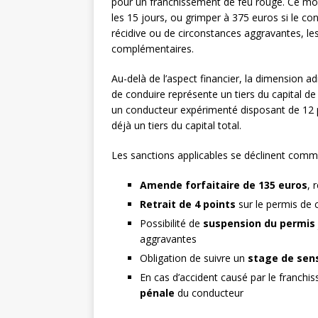
pour un franchissement de feu rouge. Ce mon
les 15 jours, ou grimper à 375 euros si le con
récidive ou de circonstances aggravantes, le
complémentaires.
Au-delà de l’aspect financier, la dimension ad
de conduire représente un tiers du capital d
un conducteur expérimenté disposant de 12 po
déjà un tiers du capital total.
Les sanctions applicables se déclinent comme
Amende forfaitaire de 135 euros
, 
Retrait de 4 points
sur le permis de 
Possibilité de
suspension du permis
aggravantes
Obligation de suivre un
stage de sens
En cas d’accident causé par le franch
pénale
du conducteur