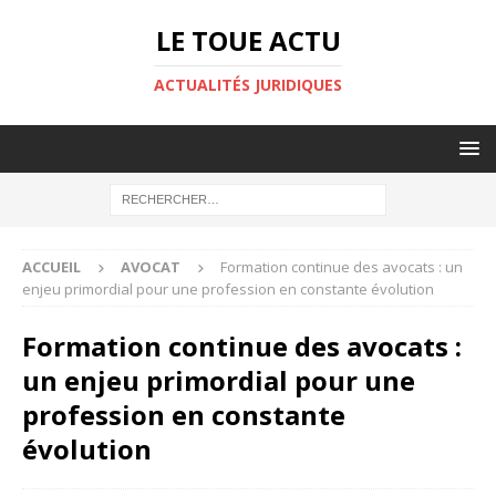
LE TOUE ACTU
ACTUALITÉS JURIDIQUES
ACCUEIL
AVOCAT
Formation continue des avocats : un
enjeu primordial pour une profession en constante évolution
Formation continue des avocats :
un enjeu primordial pour une
profession en constante
évolution