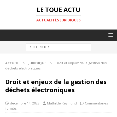
LE TOUE ACTU
ACTUALITÉS JURIDIQUES
ACCUEIL
JURIDIQUE
Droit et enjeux de la gestion des
déchets électroniques
Droit et enjeux de la gestion des
déchets électroniques
décembre 14, 2023
Mathilde Reymond
Commentaires
fermés