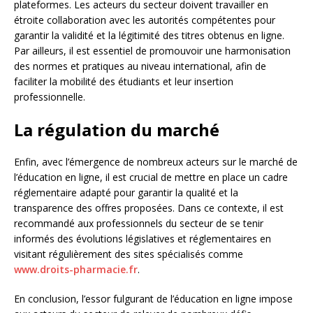
plateformes. Les acteurs du secteur doivent travailler en
étroite collaboration avec les autorités compétentes pour
garantir la validité et la légitimité des titres obtenus en ligne.
Par ailleurs, il est essentiel de promouvoir une harmonisation
des normes et pratiques au niveau international, afin de
faciliter la mobilité des étudiants et leur insertion
professionnelle.
La régulation du marché
Enfin, avec l’émergence de nombreux acteurs sur le marché de
l’éducation en ligne, il est crucial de mettre en place un cadre
réglementaire adapté pour garantir la qualité et la
transparence des offres proposées. Dans ce contexte, il est
recommandé aux professionnels du secteur de se tenir
informés des évolutions législatives et réglementaires en
visitant régulièrement des sites spécialisés comme
www.droits-pharmacie.fr
.
En conclusion, l’essor fulgurant de l’éducation en ligne impose