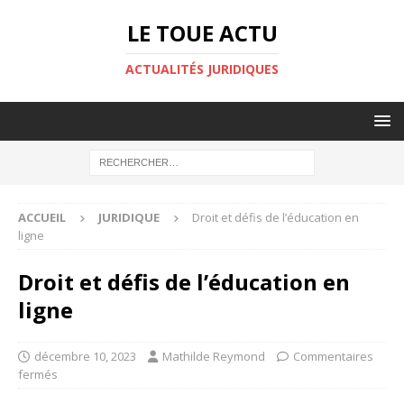
LE TOUE ACTU
ACTUALITÉS JURIDIQUES
ACCUEIL
JURIDIQUE
Droit et défis de l’éducation en
ligne
Droit et défis de l’éducation en
ligne
décembre 10, 2023
Mathilde Reymond
Commentaires
fermés