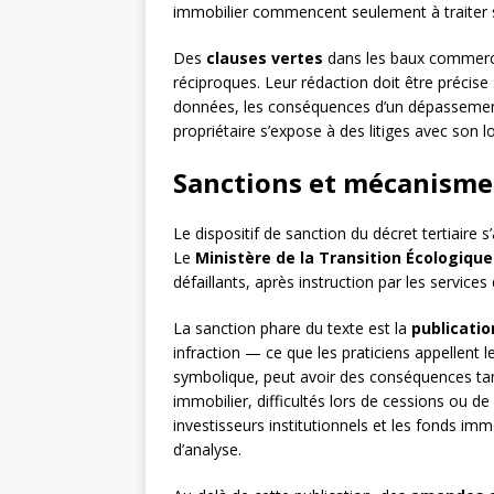
immobilier commencent seulement à traiter
Des
clauses vertes
dans les baux commerc
réciproques. Leur rédaction doit être précise 
données, les conséquences d’un dépassement d
propriétaire s’expose à des litiges avec son 
Sanctions et mécanisme
Le dispositif de sanction du décret tertiaire 
Le
Ministère de la Transition Écologique
défaillants, après instruction par les services
La sanction phare du texte est la
publication
infraction — ce que les praticiens appellent
symbolique, peut avoir des conséquences tangi
immobilier, difficultés lors de cessions ou de
investisseurs institutionnels et les fonds imm
d’analyse.