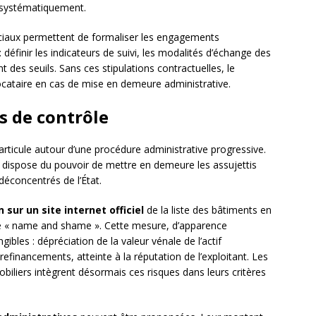
 systématiquement.
iaux permettent de formaliser les engagements
: définir les indicateurs de suivi, les modalités d’échange des
es seuils. Sans ces stipulations contractuelles, le
locataire en cas de mise en demeure administrative.
s de contrôle
s’articule autour d’une procédure administrative progressive.
dispose du pouvoir de mettre en demeure les assujettis
 déconcentrés de l’État.
 sur un site internet officiel
de la liste des bâtiments en
 le « name and shame ». Cette mesure, d’apparence
bles : dépréciation de la valeur vénale de l’actif
 refinancements, atteinte à la réputation de l’exploitant. Les
obiliers intègrent désormais ces risques dans leurs critères