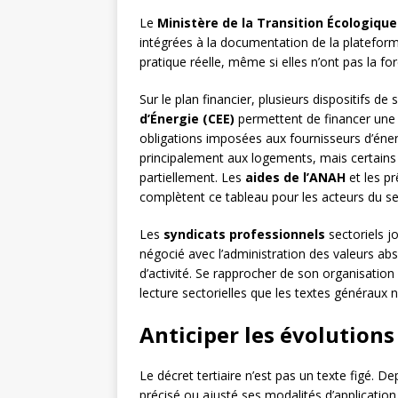
Le
Ministère de la Transition Écologique
intégrées à la documentation de la platefor
pratique réelle, même si elles n’ont pas la fo
Sur le plan financier, plusieurs dispositifs de
d’Énergie (CEE)
permettent de financer une 
obligations imposées aux fournisseurs d’éne
principalement aux logements, mais certains 
partiellement. Les
aides de l’ANAH
et les pr
complètent ce tableau pour les acteurs du se
Les
syndicats professionnels
sectoriels j
négocié avec l’administration des valeurs a
d’activité. Se rapprocher de son organisation
lecture sectorielles que les textes généraux 
Anticiper les évolution
Le décret tertiaire n’est pas un texte figé. Dep
précisé ou ajusté ses modalités d’applicati