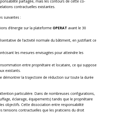
esponsabilité partagée, mais les contours de cette co-
relations contractuelles existantes.
es suivantes :
ons d’énergie sur la plateforme
OPERAT
avant le 30
sentative de l’activité normale du bâtiment, en justifiant ce
écisant les mesures envisagées pour atteindre les
nsommation entre propriétaire et locataire, ce qui suppose
ux existants.
de démontrer la trajectoire de réduction sur toute la durée
ttention particulière. Dans de nombreuses configurations,
ffage, éclairage, équipements) tandis que le propriétaire
s objectifs. Cette dissociation entre responsabilité
s tensions contractuelles que les praticiens du droit