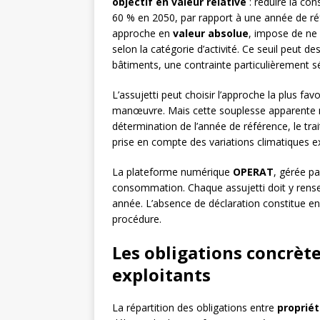
objectif en valeur relative
: réduire la co
60 % en 2050, par rapport à une année de ré
approche en
valeur absolue
, impose de ne
selon la catégorie d’activité. Ce seuil peut d
bâtiments, une contrainte particulièrement 
L’assujetti peut choisir l’approche la plus fa
manœuvre. Mais cette souplesse apparente n
détermination de l’année de référence, le tr
prise en compte des variations climatiques e
La plateforme numérique
OPERAT
, gérée par
consommation. Chaque assujetti doit y rens
année. L’absence de déclaration constitue 
procédure.
Les obligations concrète
exploitants
La répartition des obligations entre
propriét