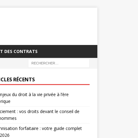
T DES CONTRATS
ICLES RÉCENTS
njeux du droit à la vie privée à l’ère
rique
ciement : vos droits devant le conseil de
’hommes
nisation forfaitaire : votre guide complet
 2026