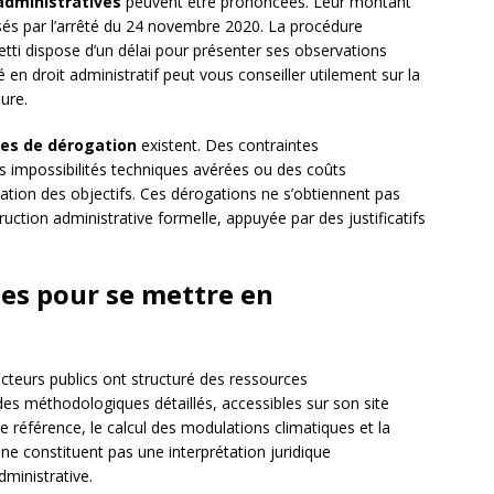
dministratives
peuvent être prononcées. Leur montant
isés par l’arrêté du 24 novembre 2020. La procédure
ujetti dispose d’un délai pour présenter ses observations
é en droit administratif peut vous conseiller utilement sur la
ure.
mes de dérogation
existent. Des contraintes
es impossibilités techniques avérées ou des coûts
ation des objectifs. Ces dérogations ne s’obtiennent pas
uction administrative formelle, appuyée par des justificatifs
les pour se mettre en
 acteurs publics ont structuré des ressources
des méthodologiques détaillés, accessibles sur son site
 de référence, le calcul des modulations climatiques et la
ne constituent pas une interprétation juridique
dministrative.