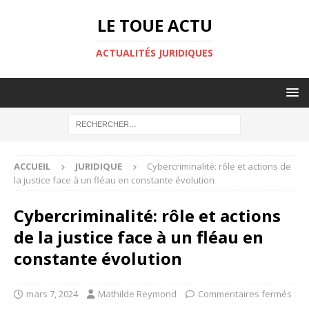
LE TOUE ACTU
ACTUALITÉS JURIDIQUES
ACCUEIL
JURIDIQUE
Cybercriminalité: rôle et actions de
la justice face à un fléau en constante évolution
Cybercriminalité: rôle et actions
de la justice face à un fléau en
constante évolution
mars 7, 2024
Mathilde Reymond
Commentaires fermés