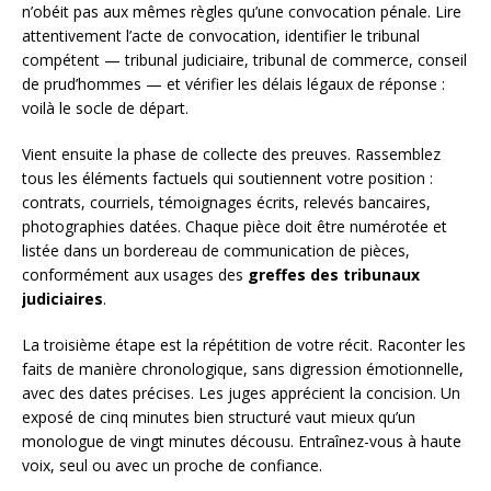
n’obéit pas aux mêmes règles qu’une convocation pénale. Lire
attentivement l’acte de convocation, identifier le tribunal
compétent — tribunal judiciaire, tribunal de commerce, conseil
de prud’hommes — et vérifier les délais légaux de réponse :
voilà le socle de départ.
Vient ensuite la phase de collecte des preuves. Rassemblez
tous les éléments factuels qui soutiennent votre position :
contrats, courriels, témoignages écrits, relevés bancaires,
photographies datées. Chaque pièce doit être numérotée et
listée dans un bordereau de communication de pièces,
conformément aux usages des
greffes des tribunaux
judiciaires
.
La troisième étape est la répétition de votre récit. Raconter les
faits de manière chronologique, sans digression émotionnelle,
avec des dates précises. Les juges apprécient la concision. Un
exposé de cinq minutes bien structuré vaut mieux qu’un
monologue de vingt minutes décousu. Entraînez-vous à haute
voix, seul ou avec un proche de confiance.