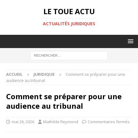
LE TOUE ACTU
ACTUALITÉS JURIDIQUES
ACCUEIL
JURIDIQUE
Comment se préparer pour une
audience au tribunal
Comment se préparer pour une
audience au tribunal
mai 26, 2026
Mathilde Reymond
Commentaires fermés