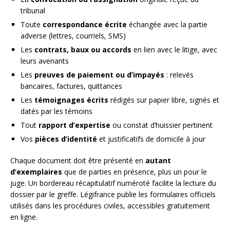
tribunal
Toute
correspondance écrite
échangée avec la partie
adverse (lettres, courriels, SMS)
Les
contrats, baux ou accords
en lien avec le litige, avec
leurs avenants
Les
preuves de paiement ou d’impayés
: relevés
bancaires, factures, quittances
Les
témoignages écrits
rédigés sur papier libre, signés et
datés par les témoins
Tout
rapport d’expertise
ou constat d’huissier pertinent
Vos
pièces d’identité
et justificatifs de domicile à jour
Chaque document doit être présenté en
autant
d’exemplaires
que de parties en présence, plus un pour le
juge. Un bordereau récapitulatif numéroté facilite la lecture du
dossier par le greffe. Légifrance publie les formulaires officiels
utilisés dans les procédures civiles, accessibles gratuitement
en ligne.