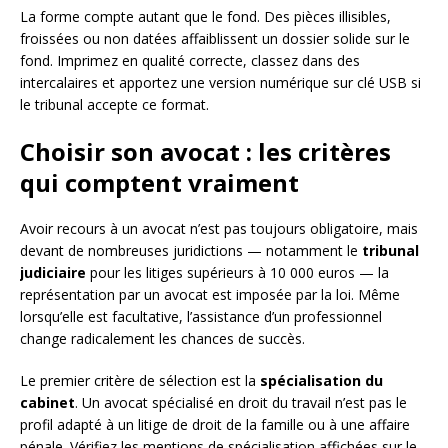
La forme compte autant que le fond. Des pièces illisibles,
froissées ou non datées affaiblissent un dossier solide sur le
fond. Imprimez en qualité correcte, classez dans des
intercalaires et apportez une version numérique sur clé USB si
le tribunal accepte ce format.
Choisir son avocat : les critères
qui comptent vraiment
Avoir recours à un avocat n’est pas toujours obligatoire, mais
devant de nombreuses juridictions — notamment le
tribunal
judiciaire
pour les litiges supérieurs à 10 000 euros — la
représentation par un avocat est imposée par la loi. Même
lorsqu’elle est facultative, l’assistance d’un professionnel
change radicalement les chances de succès.
Le premier critère de sélection est la
spécialisation du
cabinet
. Un avocat spécialisé en droit du travail n’est pas le
profil adapté à un litige de droit de la famille ou à une affaire
pénale. Vérifiez les mentions de spécialisation affichées sur le