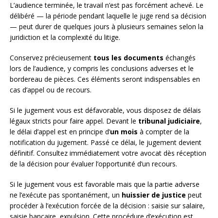
L’audience terminée, le travail n’est pas forcément achevé. Le
délibéré — la période pendant laquelle le juge rend sa décision
— peut durer de quelques jours à plusieurs semaines selon la
juridiction et la complexité du litige.
Conservez précieusement
tous les documents
échangés
lors de l’audience, y compris les conclusions adverses et le
bordereau de pièces. Ces éléments seront indispensables en
cas d’appel ou de recours.
Si le jugement vous est défavorable, vous disposez de délais
légaux stricts pour faire appel. Devant le
tribunal judiciaire
,
le délai d’appel est en principe d’
un mois
à compter de la
notification du jugement. Passé ce délai, le jugement devient
définitif. Consultez immédiatement votre avocat dès réception
de la décision pour évaluer l’opportunité d’un recours.
Si le jugement vous est favorable mais que la partie adverse
ne l’exécute pas spontanément, un
huissier de justice
peut
procéder à l’exécution forcée de la décision : saisie sur salaire,
saisie bancaire, expulsion. Cette procédure d’exécution est