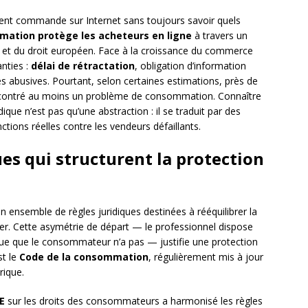
ent commande sur Internet sans toujours savoir quels
mmation protège les acheteurs en ligne
à travers un
ais et du droit européen. Face à la croissance du commerce
anties :
délai de rétractation
, obligation d’information
es abusives. Pourtant, selon certaines estimations, près de
contré au moins un problème de consommation. Connaître
que n’est pas qu’une abstraction : il se traduit par des
ctions réelles contre les vendeurs défaillants.
es qui structurent la protection
 ensemble de règles juridiques destinées à rééquilibrer la
lier. Cette asymétrie de départ — le professionnel dispose
ue que le consommateur n’a pas — justifie une protection
st le
Code de la consommation
, régulièrement mis à jour
rique.
E
sur les droits des consommateurs a harmonisé les règles