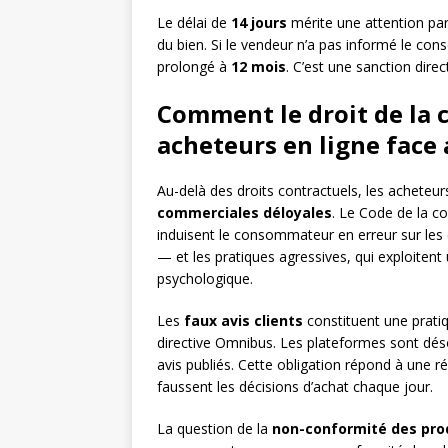
Le délai de
14 jours
mérite une attention par
du bien. Si le vendeur n’a pas informé le con
prolongé à
12 mois
. C’est une sanction dire
Comment le droit de la
acheteurs en ligne face
Au-delà des droits contractuels, les acheteur
commerciales déloyales
. Le Code de la 
induisent le consommateur en erreur sur les ca
— et les pratiques agressives, qui exploitent
psychologique.
Les
faux avis clients
constituent une prati
directive Omnibus. Les plateformes sont désor
avis publiés. Cette obligation répond à une ré
faussent les décisions d’achat chaque jour.
La question de la
non-conformité des pro