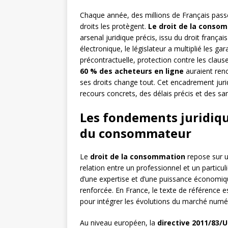
Chaque année, des millions de Français pass
droits les protègent.
Le droit de la conso
arsenal juridique précis, issu du droit franç
électronique, le législateur a multiplié les gar
précontractuelle, protection contre les claus
60 % des acheteurs en ligne
auraient ren
ses droits change tout. Cet encadrement juridi
recours concrets, des délais précis et des san
Les fondements juridiqu
du consommateur
Le
droit de la consommation
repose sur un
relation entre un professionnel et un particu
d’une expertise et d’une puissance économiq
renforcée. En France, le texte de référence e
pour intégrer les évolutions du marché numé
Au niveau européen, la
directive 2011/83/U