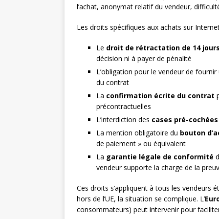
l’achat, anonymat relatif du vendeur, difficult
Les droits spécifiques aux achats sur Inter
Le
droit de rétractation de 14 jour
décision ni à payer de pénalité
L’obligation pour le vendeur de fournir
du contrat
La
confirmation écrite du contrat
p
précontractuelles
L’interdiction des
cases pré-cochées
La mention obligatoire du
bouton d’a
de paiement » ou équivalent
La
garantie légale de conformité
d
vendeur supporte la charge de la preu
Ces droits s’appliquent à tous les vendeurs é
hors de l’UE, la situation se complique. L’
Eur
consommateurs) peut intervenir pour faciliter 