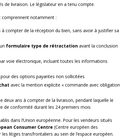
és de livraison. Le législateur en a tenu compte.
net comprennent notamment :
s
à compter de la réception du bien, sans avoir à justifier sa
 un
formulaire type de rétractation
avant la conclusion
ar voie électronique, incluant toutes les informations
pour des options payantes non sollicitées
chat
avec la mention explicite « commande avec obligation
e deux ans à compter de la livraison, pendant laquelle le
ve de conformité durant les 24 premiers mois
tablis dans l’Union européenne. Pour les vendeurs situés
opean Consumer Centre
(Centre européen des
les litiges transfrontaliers au sein de l’espace européen.