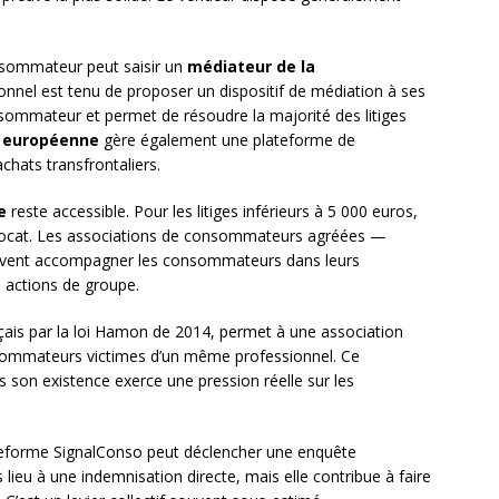
onsommateur peut saisir un
médiateur de la
onnel est tenu de proposer un dispositif de médiation à ses
onsommateur et permet de résoudre la majorité des litiges
 européenne
gère également une plateforme de
achats transfrontaliers.
e
reste accessible. Pour les litiges inférieurs à 5 000 euros,
 avocat. Les associations de consommateurs agréées —
ent accompagner les consommateurs dans leurs
 actions de groupe.
ançais par la loi Hamon de 2014, permet à une association
sommateurs victimes d’un même professionnel. Ce
s son existence exerce une pression réelle sur les
teforme SignalConso peut déclencher une enquête
ieu à une indemnisation directe, mais elle contribue à faire