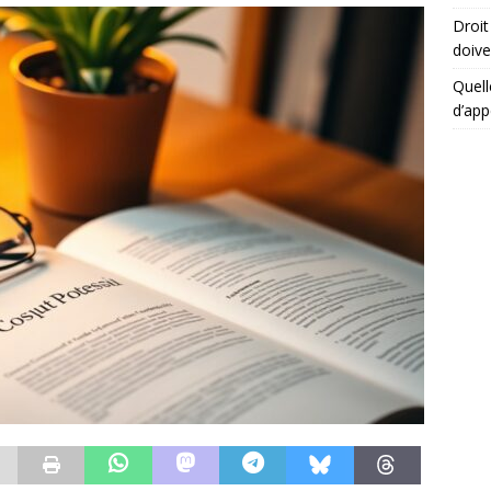
Droit
doive
Quell
d’app