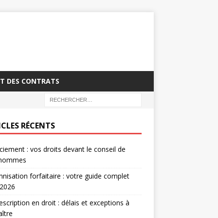
T DES CONTRATS
ICLES RÉCENTS
ciement : vos droits devant le conseil de
’hommes
nisation forfaitaire : votre guide complet
 2026
escription en droit : délais et exceptions à
ître