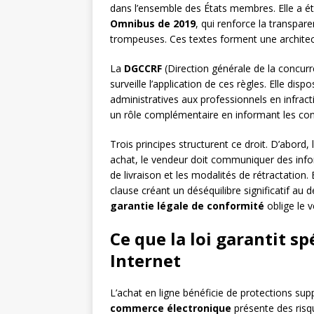
dans l’ensemble des États membres. Elle a ét
Omnibus de 2019
, qui renforce la transpar
trompeuses. Ces textes forment une architec
La
DGCCRF
(Direction générale de la concur
surveille l’application de ces règles. Elle dis
administratives aux professionnels en infracti
un rôle complémentaire en informant les co
Trois principes structurent ce droit. D’abord, l
achat, le vendeur doit communiquer des informa
de livraison et les modalités de rétractation. 
clause créant un déséquilibre significatif au
garantie légale de conformité
oblige le 
Ce que la loi garantit s
Internet
L’achat en ligne bénéficie de protections s
commerce électronique
présente des risqu