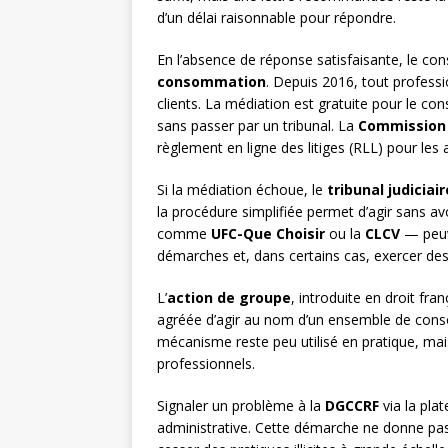
d’un délai raisonnable pour répondre.
En l’absence de réponse satisfaisante, le c
consommation
. Depuis 2016, tout professi
clients. La médiation est gratuite pour le c
sans passer par un tribunal. La
Commission
règlement en ligne des litiges (RLL) pour les 
Si la médiation échoue, le
tribunal judiciair
la procédure simplifiée permet d’agir sans
comme
UFC-Que Choisir
ou la
CLCV
— peuv
démarches et, dans certains cas, exercer des
L’
action de groupe
, introduite en droit fr
agréée d’agir au nom d’un ensemble de con
mécanisme reste peu utilisé en pratique, mai
professionnels.
Signaler un problème à la
DGCCRF
via la pla
administrative. Cette démarche ne donne pas l