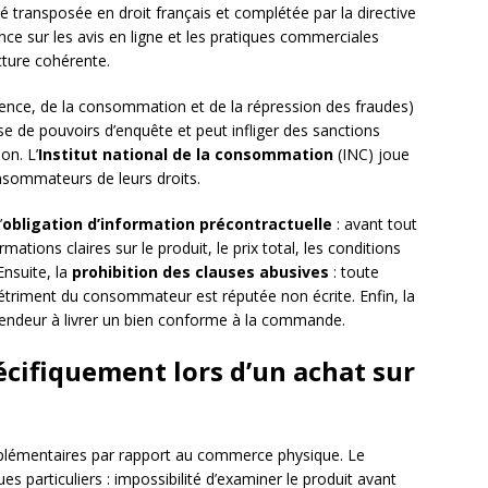
é transposée en droit français et complétée par la directive
ence sur les avis en ligne et les pratiques commerciales
ture cohérente.
rence, de la consommation et de la répression des fraudes)
pose de pouvoirs d’enquête et peut infliger des sanctions
on. L’
Institut national de la consommation
(INC) joue
nsommateurs de leurs droits.
’
obligation d’information précontractuelle
: avant tout
tions claires sur le produit, le prix total, les conditions
Ensuite, la
prohibition des clauses abusives
: toute
 détriment du consommateur est réputée non écrite. Enfin, la
vendeur à livrer un bien conforme à la commande.
pécifiquement lors d’un achat sur
upplémentaires par rapport au commerce physique. Le
es particuliers : impossibilité d’examiner le produit avant