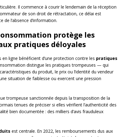
ticulière. Il commence à courir le lendemain de la réception
sommateur de son droit de rétractation, ce délai est
cte de l’absence d’information.
 consommation protège les
 aux pratiques déloyales
s en ligne bénéficient d’une protection contre les
pratiques
consommation distingue les pratiques trompeuses — qui
ractéristiques du produit, le prix ou l’identité du vendeur
 une situation de faiblesse ou exercent une pression
que trompeuse sanctionnée depuis la transposition de la
mais tenues de préciser si elles vérifient l’authenticité des
alité bien documentée : des milliers d’avis frauduleux
duits
est centrale. En 2022, les remboursements dus aux