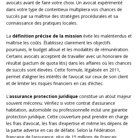
avocats avant de faire votre choix. Un avocat expérimenté
dans votre type de contentieux multipliera vos chances de
succès par sa maîtrise des stratégies procédurales et sa
connaissance des pratiques locales.
La
définition précise de la mission
évite les malentendus et
maîtrise les coûts. Établissez clairement les objectifs
poursuivis, le budget alloué et les modalités de rémunération.
Certains avocats acceptent de travailler avec un honoraire de
résultat (pactum de quota litis) dans les affaires où les chances
de succès sont élevées. Cette formule, légalisée en 2011,
permet d’aligner les intérêts de l’avocat sur ceux de son client
et de limiter les risques financiers en cas d’échec.
L’
assurance protection juridique
constitue un atout majeur
souvent méconnu. Vérifiez si votre contrat d’assurance
habitation, automobile ou professionnelle inclut une garantie
protection juridique. Cette couverture peut prendre en charge
les frais d’avocat, les frais d’expertise et même les dépens de
la partie adverse en cas de défaite. Selon la Fédération
française de l’assurance, plus de 15 millions de Français