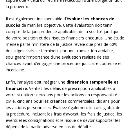
stipule que « celui qui réclame l’exécution d’une obligation doit
la prouver ».
Il est également indispensable d’
évaluer les chances de
succès
de manière objective. Cette évaluation doit tenir
compte de la jurisprudence applicable, de la solidité juridique
de votre position et des risques financiers encourus. Une étude
menée par le ministère de la Justice révèle que près de 60%
des litiges civils se terminent par une transaction amiable,
soulignant l’importance d’une évaluation réaliste de ses
chances avant d’engager une procédure judiciaire coûteuse et
incertaine.
Enfin, l’analyse doit intégrer une
dimension temporelle et
financière
. Vérifiez les délais de prescription applicables à
votre situation : deux ans pour les actions en responsabilité
civile, cinq ans pour les créances commerciales, dix ans pour
les actions personnelles. Évaluez également le coût global de
la procédure, incluant les frais d’avocat, les frais de justice, les
éventuelles consignations et le risque de devoir supporter les
dépens de la partie adverse en cas de défaite.