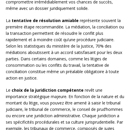
compromettre irrémédiablement vos chances de succès,
même avec un dossier juridiquement solide.
La
tentative de résolution amiable
représente souvent la
première étape recommandée. La médiation, la conciliation ou
la transaction permettent de résoudre le conflit plus
rapidement et à moindre coût qu’une procédure judiciaire.
Selon les statistiques du ministère de la Justice, 70% des
médiations aboutissent à un accord satisfaisant pour les deux
parties. Dans certains domaines, comme les litiges de
consommation ou les conflits du travail, la tentative de
conciliation constitue même un préalable obligatoire à toute
action en justice.
Le
choix de la juridiction compétente
revêt une
importance stratégique majeure. En fonction de la nature et du
montant du litige, vous pouvez être amené à saisir le tribunal
judiciaire, le tribunal de commerce, le conseil de prud’hommes
ou encore une juridiction administrative. Chaque juridiction a
ses spécificités procédurales et sa culture jurisprudentielle. Par
exemple, les tribunaux de commerce, composés de juges