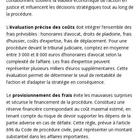
conditionnent souvent la viabilité économique de l’action en
justice et influencent les décisions stratégiques tout au long de
la procédure.
L’
évaluation précise des coûts
doit intégrer l’ensemble des
frais prévisibles : honoraires d’avocat, droits de plaidoirie, frais
d’huissier, coûts d’expertise, frais de déplacement. Pour une
procédure devant le tribunal judiciaire, comptez en moyenne
entre 3 000 et 8 000 euros d’honoraires d’avocat selon la
complexité de l’affaire. Les frais d’expertise peuvent
représenter plusieurs milliers d’euros supplémentaires. Cette
évaluation permet de déterminer le seuil de rentabilité de
l’action et d’adapter la stratégie en conséquence.
Le
provisionnement des frais
évite les mauvaises surprises
et sécurise le financement de la procédure. Constituez une
réserve financière correspondant au coût maximal estimé, en
tenant compte du risque de devoir supporter les dépens de la
partie adverse en cas de défaite. Cette règle, prévue à l’article
696 du Code de procédure civile, peut représenter un montant
substantiel dans les affaires importantes.