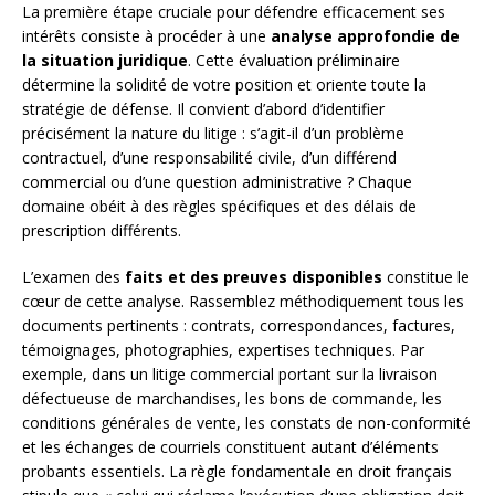
La première étape cruciale pour défendre efficacement ses
intérêts consiste à procéder à une
analyse approfondie de
la situation juridique
. Cette évaluation préliminaire
détermine la solidité de votre position et oriente toute la
stratégie de défense. Il convient d’abord d’identifier
précisément la nature du litige : s’agit-il d’un problème
contractuel, d’une responsabilité civile, d’un différend
commercial ou d’une question administrative ? Chaque
domaine obéit à des règles spécifiques et des délais de
prescription différents.
L’examen des
faits et des preuves disponibles
constitue le
cœur de cette analyse. Rassemblez méthodiquement tous les
documents pertinents : contrats, correspondances, factures,
témoignages, photographies, expertises techniques. Par
exemple, dans un litige commercial portant sur la livraison
défectueuse de marchandises, les bons de commande, les
conditions générales de vente, les constats de non-conformité
et les échanges de courriels constituent autant d’éléments
probants essentiels. La règle fondamentale en droit français