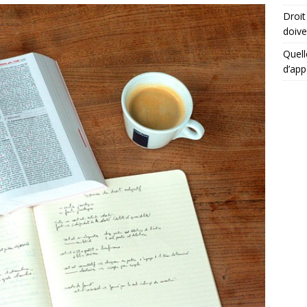
Droit
doive
Quell
d’app