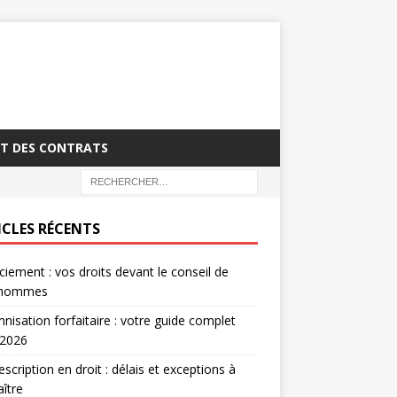
T DES CONTRATS
ICLES RÉCENTS
ciement : vos droits devant le conseil de
’hommes
nisation forfaitaire : votre guide complet
 2026
escription en droit : délais et exceptions à
ître