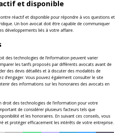
ctif et disponible
montre réactif et disponible pour répondre à vos questions et
ridique. Un bon avocat doit être capable de communiquer
es développements liés à votre affaire.
s
oit des technologies de l’information peuvent varier
omparer les tarifs proposés par différents avocats avant de
er des devis détaillés et à discuter des modalités de
z d’engager. Vous pouvez également consulter le site
tenir des informations sur les honoraires des avocats en
n droit des technologies de l’information pour votre
 important de considérer plusieurs facteurs tels que
 disponibilité et les honoraires. En suivant ces conseils, vous
ré et protéger efficacement les intérêts de votre entreprise.