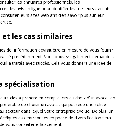
nsulter les annuaires professionnels, les
e les avis en ligne pour identifier les meilleurs avocats
nsulter leurs sites web afin d’en savoir plus sur leur
ertise.
et les cas similaires
s de l’information devrait être en mesure de vous fournir
a travaillé précédemment. Vous pouvez également demander à
 qu’il a traités avec succès. Cela vous donnera une idée de
a spécialisation
cteurs clés à prendre en compte lors du choix d’un avocat en
t préférable de choisir un avocat qui possède une solide
 au secteur dans lequel votre entreprise évolue. De plus, un
cifiques aux entreprises en phase de diversification sera
e vous conseiller efficacement.